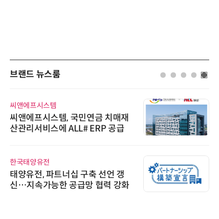
브랜드 뉴스룸
씨앤에프시스템
씨앤에프시스템, 국민연금 치매재
산관리서비스에 ALL# ERP 공급
한국태양유전
태양유전, 파트너십 구축 선언 갱
신…지속가능한 공급망 협력 강화