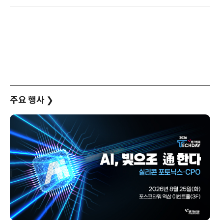
주요 행사
❯