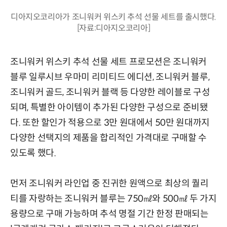
디아지오코리아가 조니워커 위스키 추석 선물 세트를 출시했다.
[자료:디아지오코리아]
조니워커 위스키 추석 선물 세트 프로모션은 조니워커
블루 일루시브 우마미 리미티드 에디션, 조니워커 블루,
조니워커 골드, 조니워커 블랙 등 다양한 레이블로 구성
되며, 특별한 아이템이 추가된 다양한 구성으로 준비됐
다. 또한 할인가 적용으로 3만 원대에서 50만 원대까지
다양한 선택지의 제품을 합리적인 가격대로 구매할 수
있도록 했다.
먼저 조니워커 라인업 중 진귀한 원액으로 최상의 퀄리
티를 자랑하는 조니워커 블루는 750㎖와 500㎖ 두 가지
용량으로 구매 가능하며 추석 명절 기간 한정 판매되는