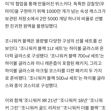
이'의 협업을 통해 만들어진 위스키다. 독특한 감칠맛(우
마미)을 구현하기 위해 1000만 개가 넘는 숙성 캐스크가
보관된 저장소에서 2만 5000 개당 하나의 비율로 선별
한 진귀한 원액을 블렌딩했다.
조니워커 블랙은 용량별 다양한 구성의 선물 세트를 선
보인다. '조니워커 블랙 1Lℓ 세트'는 하이볼 글라스와 온
더락 글라스로 구성됐다. '조니워커 블랙 700㎖ 세트'는
하이볼 글라스와 미니 레몬즙이 포함된 패키지, 그리고
하이볼 글라스와 아크릴 코스터를 더한 패키지 두 가지
로 준비됐다. '조니워커 블랙 500㎖ 세트'는 하이볼 글라
스와 종이 코스터로 구성했다.
이와 함께 '조니워커 XR 21년' '조니워커 18년' '조니워
커 그린' '조니워커 골드 리저브' '조니워커 더블 블랙' '조