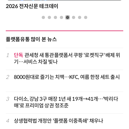
2026 전자신문 테크데이
플랫폼유통 많이 본 뉴스
1
단독
관세청 새 통관플랫폼서 쿠팡 '로켓직구' 배제 위
기…서비스 차질 빚나
2
8000원대로 즐기는 치맥…KFC, 여름 한정 세트 출시
3
다이소, 강남 3구 매장 1년 새 19개→41개…'박리다
매'로 프리미엄 상권 정조준
4
상생협력법 개정안 '플랫폼 이중족쇄' 채우나