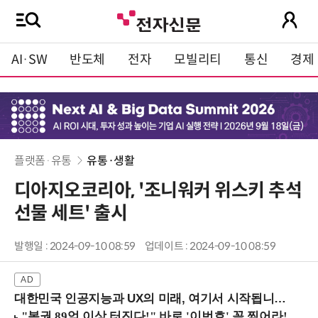
AI·SW
반도체
전자
모빌리티
통신
경제
플랫폼·유통
유통·생활
디아지오코리아, '조니워커 위스키 추석
선물 세트' 출시
발행일 : 2024-09-10 08:59
업데이트 : 2024-09-10 08:59
대한민국 인공지능과 UX의 미래, 여기서 시작됩니다! (9/2 강남역)