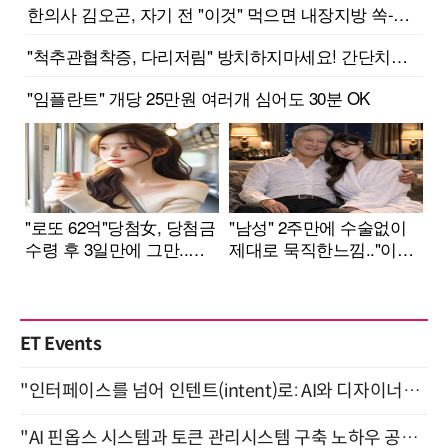
ET Events
"인터페이스를 넘어 인텐트(intent)로: AI와 디자이너가 함께 만드는 공존의 UX" 강남역 (9/2)
"AI 핀옵스 시스템과 토큰 관리시스템 구축 노하우 공개" 잠실 한국광고문화회관 2층 대회의실 (8/21)