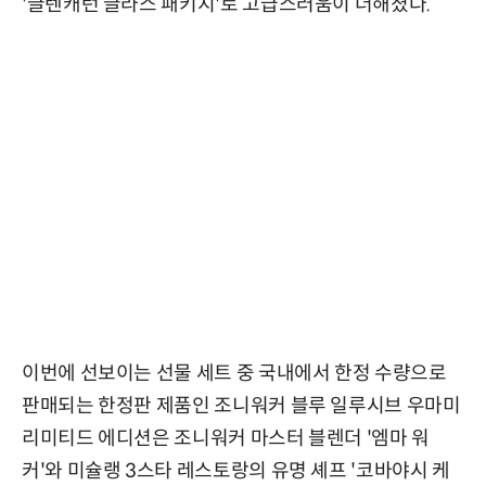
'글렌캐런 글라스 패키지'로 고급스러움이 더해졌다.
이번에 선보이는 선물 세트 중 국내에서 한정 수량으로
판매되는 한정판 제품인 조니워커 블루 일루시브 우마미
리미티드 에디션은 조니워커 마스터 블렌더 '엠마 워
커'와 미슐랭 3스타 레스토랑의 유명 셰프 '코바야시 케