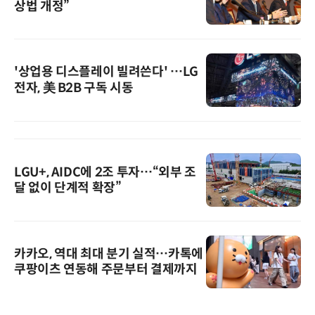
상법 개정”
'상업용 디스플레이 빌려쓴다' …LG
전자, 美 B2B 구독 시동
LGU+, AIDC에 2조 투자…“외부 조
달 없이 단계적 확장”
카카오, 역대 최대 분기 실적…카톡에
쿠팡이츠 연동해 주문부터 결제까지