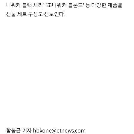
니워커 블랙 셰리' '조니워커 블론드' 등 다양한 제품별
선물 세트 구성도 선보인다.
함봉균 기자 hbkone@etnews.com