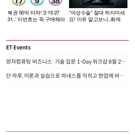
ET Events
양자컴퓨팅 비즈니스·기술 입문 1-Day 워크샵 8월 28일 개최
단 하루, 이론과 실습으로 하네스를 익히고 현업에 바로 쓰는 핸즈온 워크숍 (8/20)