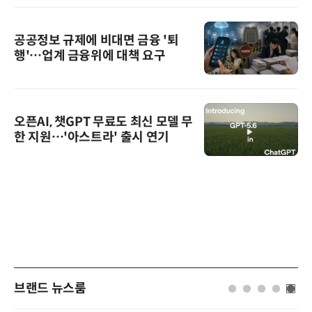
공공정보 규제에 비대면 금융 '퇴
행'…업계 금융위에 대책 요구
오픈AI, 챗GPT 무료도 최신 모델 무
한 지원…'아스트라' 출시 연기
브랜드 뉴스룸