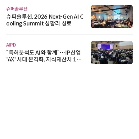
슈퍼솔루션
슈퍼솔루션, 2026 Next-Gen AI C
ooling Summit 성황리 성료
AIPD
“특허분석도 AI와 함께”…IP산업
'AX' 시대 본격화, 지식재산처 1호
AI IP데이터분석사 탄생