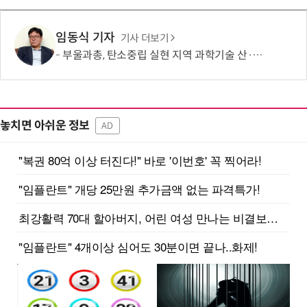
임동식 기자
기사 더보기
부울과총, 탄소중립 실현 지역 과학기술 산·학·연·관 협력 모색
놓치면 아쉬운 정보
AD