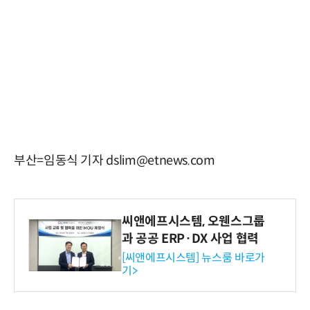
부산=임동식 기자 dslim@etnews.com
씨앤에프시스템, 오웬스그룹
과 공공 ERP·DX 사업 협력
[씨앤에프시스템] 뉴스룸 바로가
기>