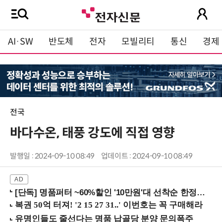
AI·SW
반도체
전자
모빌리티
통신
경제
전국
바다수온, 태풍 강도에 직접 영향
발행일 : 2024-09-10 08:49
업데이트 : 2024-09-10 08:49
[단독] 명품퍼터 ~60%할인 '10만원'대 선착순 한정판매!