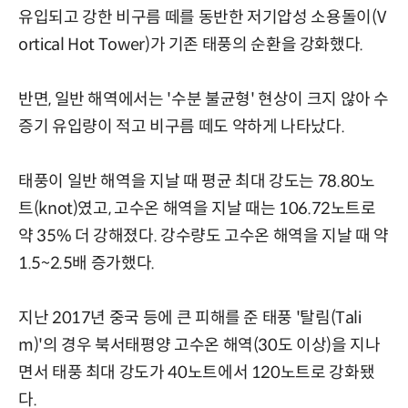
유입되고 강한 비구름 떼를 동반한 저기압성 소용돌이(V
ortical Hot Tower)가 기존 태풍의 순환을 강화했다.
반면, 일반 해역에서는 '수분 불균형' 현상이 크지 않아 수
증기 유입량이 적고 비구름 떼도 약하게 나타났다.
태풍이 일반 해역을 지날 때 평균 최대 강도는 78.80노
트(knot)였고, 고수온 해역을 지날 때는 106.72노트로
약 35% 더 강해졌다. 강수량도 고수온 해역을 지날 때 약
1.5~2.5배 증가했다.
지난 2017년 중국 등에 큰 피해를 준 태풍 '탈림(Tali
m)'의 경우 북서태평양 고수온 해역(30도 이상)을 지나
면서 태풍 최대 강도가 40노트에서 120노트로 강화됐
다.