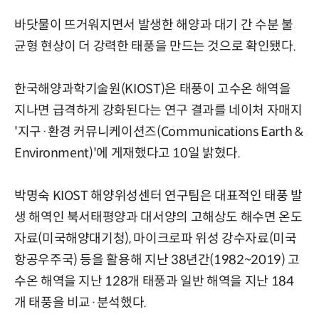
바닷물이 뜨거워지면서 발생한 해양과 대기 간 수분 불
균형 현상이 더 강력한 태풍을 만드는 것으로 확인됐다.
한국해양과학기술원(KIOST)은 태풍이 고수온 해역을
지나면 급격하게 강화된다는 연구 결과를 네이처 자매지
'지구·환경 커뮤니케이션즈(Communications Earth &
Environment)'에 게재했다고 10일 밝혔다.
박명숙 KIOST 해양위성센터 연구팀은 대표적인 태풍 발
생 해역인 북서태평양과 대서양의 고해상도 해수면 온도
자료(미국해양대기청), 마이크로파 위성 강수자료(미국
항공우주국) 등을 활용해 지난 38년간(1982~2019) 고
수온 해역을 지난 128개 태풍과 일반 해역을 지난 184
개 태풍을 비교·분석했다.