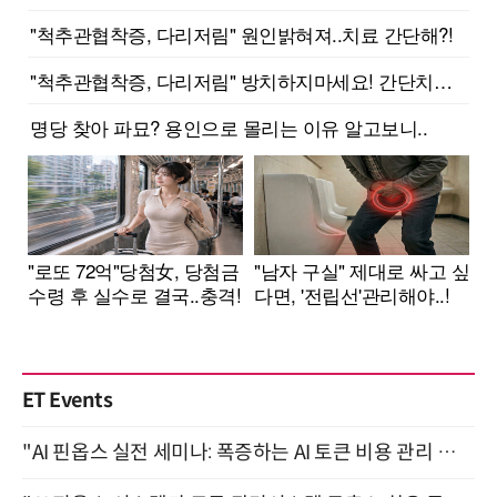
ET Events
"AI 핀옵스 실전 세미나: 폭증하는 AI 토큰 비용 관리 전략" 8월 21일 개최