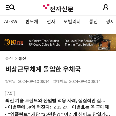
AI·SW
반도체
전자
모빌리티
통신
경제
통신
통신
비상근무체계 돌입한 우체국
발행일 : 2024-09-10 08:14
업데이트 : 2024-09-10 08:14
최신 기술 트렌드와 산업별 적용 사례, 실질적인 실행 전략을 공유 (9/18 양재역)