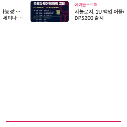
에이블스토어
시놀로지, 1U 백업 어플라이언스
DP5200 출시