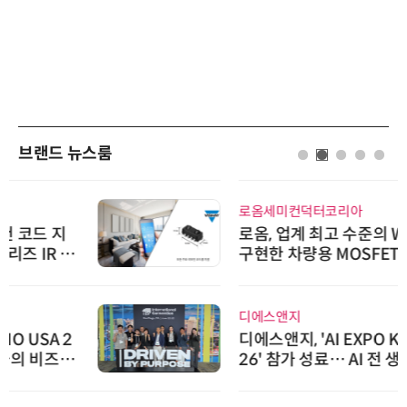
브랜드 뉴스룸
로옴세미컨덕터코리아
로옴, 업계 최고 수준의 Wide-SOA
구현한 차량용 MOSFET 개발
디에스앤지
디에스앤지, 'AI EXPO KOREA 20
26' 참가 성료… AI 전 생애주기 아
우르는 통합 솔루션 선봬