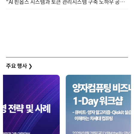
"AI 핀옵스 시스템과 토큰 관리시스템 구축 노하우 공개" 잠실 한국광고문화회관 2층 대회의실 (8/21)
주요 행사
❯