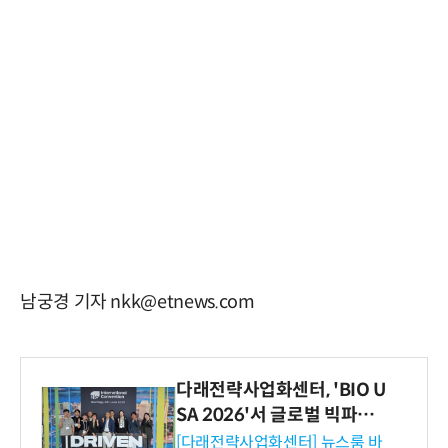
남궁경 기자 nkk@etnews.com
다래전략사업화센터, 'BIO U
SA 2026'서 글로벌 빅파마
와의 비즈니스 미팅 지원…K
[다래전략사업화센터] 뉴스룸 바