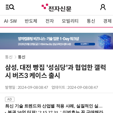
AI·SW
반도체
전자
모빌리티
통신
경제
통신
통신
삼성, 대전 빵집 '성심당'과 협업한 갤럭
시 버즈3 케이스 출시
발행일 : 2024-09-08 08:47
업데이트 : 2024-09-08 08:47
최신 기술 트렌드와 산업별 적용 사례, 실질적인 실행 전략을 공유 (9/18 양재역)