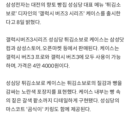
삼성전자는 대전의 향토 빵집 성심당 대표 메뉴 '튀김소
보로' 디자인의 '갤럭시 버즈3 시리즈' 케이스를 출시한
다고 8일 밝혔다.
갤럭시버즈3시리즈 성심당 튀김소보로 케이스는 삼성닷
컴과 삼성스토어, 오픈마켓 등에서 판매된다. 케이스는
갤럭시 버즈3 프로와 갤럭시 버즈3에 모두 사용이 가능
하며, 가격은 4만 4000원이다.
성심당 튀김소보로 케이스는 튀김소보로의 질감과 빵을
감싸는 노란색 포장지를 표현했다. 케이스 내부는 빵 속
의 짙은 갈색 팥소까지 디테일하게 구현됐다. 성심당의
마스코트 '곰식이' 키링도 함께 제공된다.