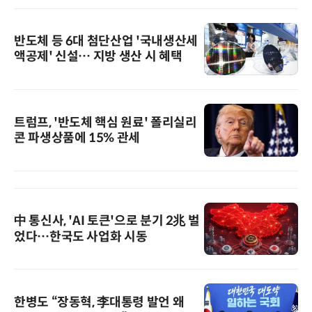
반도체 등 6대 첨단산업 '국내생산세
액공제' 신설… 지방 생산 시 혜택
트럼프, '반도체 핵심 원료' 폴리실리
콘 파생상품에 15% 관세
中 통신사, 'AI 토큰'으로 분기 2兆 벌
었다…한국도 사업화 시동
한병도 “장동혁, 李대통령 발언 왜