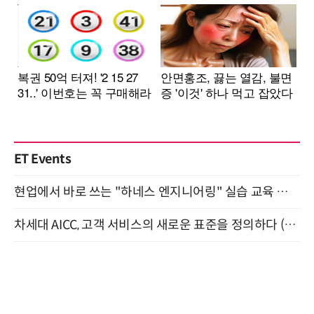
ET Events
현업에서 바로 쓰는 "하네스 엔지니어링" 실습 교육 워크숍 8월 20일 개최
차세대 AICC, 고객 서비스의 새로운 표준을 정의하다 (9/9)