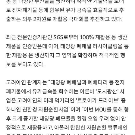
동 등 다양한 부산물을 생산하며 축적한 기술력을 토대
로 전자폐기물 등에 함유된 유가 금속을 효율적으로 추
출하는 외부 2차원료 재활용 극대화를 추진하고 있다.
최근 전문인증기관인 SGS로부터 100% 재활용 동 생산
제품을 인증받은데 이어, 태양광 폐패널 리사이클링을 통
한 재활용 은 생산까지 그 영역을 확장하며 적극적인 행
보를 보이고 있다.
고려아연 관계자는 “태양광 폐패널과 폐배터리 등 전자
폐기물에서 유가금속을 회수하는 이른바 '도시광산' 사
업은 고려아연의 미래 먹거리인 '트로이카 드라이브' 중
하나인 친환경 자원순환사업”이며 “이번 MOU를 통해 향
후 크게 증가할 태양광 폐모듈을 환경 오염 우려 없이 안
정적으로 재활용하고, 아울러 탄탄한 자원순환 밸류체인