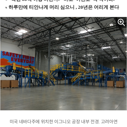
미국 네바다주에 위치한 이그니오 공장 내부 전경. 고려아연