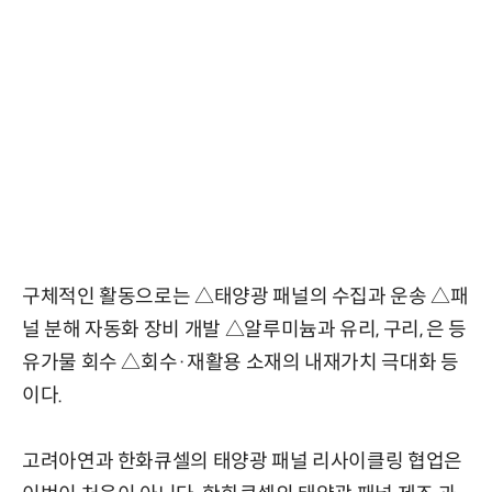
구체적인 활동으로는 △태양광 패널의 수집과 운송 △패
널 분해 자동화 장비 개발 △알루미늄과 유리, 구리, 은 등
유가물 회수 △회수·재활용 소재의 내재가치 극대화 등
이다.
고려아연과 한화큐셀의 태양광 패널 리사이클링 협업은