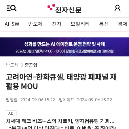
AI·SW
반도체
전자
모빌리티
통신
경제
반도체
중공업
고려아연-한화큐셀, 태양광 폐패널 재
활용 MOU
발행일 : 2024-09-06 15:22
업데이트 : 2024-09-06 15:22
차세대 테크 비즈니스의 치트키, 양자컴퓨팅 기회를 선점하라! (8/28 강남역)