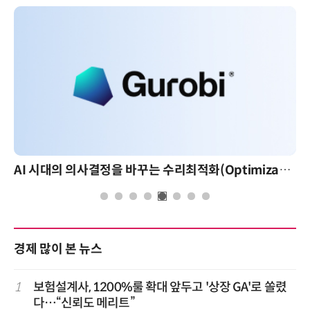
AI 시대의 의사결정을 바꾸는 수리최적화(Optimization): 실제 산업 적용 사례와 활용 전략
경제 많이 본 뉴스
1
보험설계사, 1200%룰 확대 앞두고 '상장 GA'로 쏠렸
다…“신뢰도 메리트”