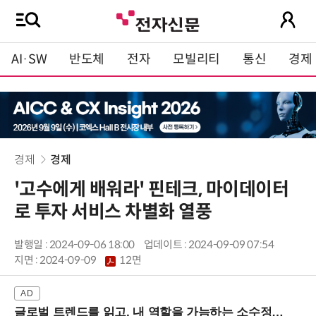
AI·SW
반도체
전자
모빌리티
통신
경제
경제
경제
'고수에게 배워라' 핀테크, 마이데이터
로 투자 서비스 차별화 열풍
발행일 : 2024-09-06 18:00
업데이트 : 2024-09-09 07:54
지면 :
2024-09-09
12면
글로벌 트렌드를 읽고, 내 역할을 가늠하는 소수정예 실습 워크숍 (8/28 신논현역)