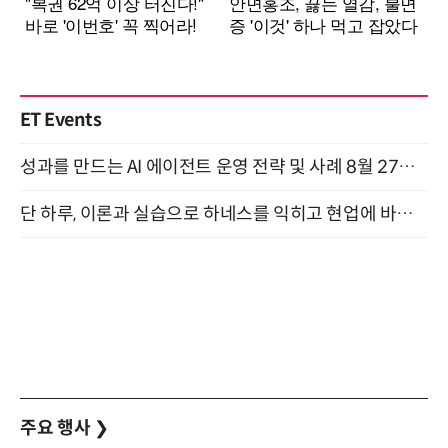
ET Events
성과를 만드는 AI 에이전트 운영 전략 및 사례 8월 27일 개최
단 하루, 이론과 실습으로 하네스를 익히고 현업에 바로 쓰는 핸즈온 워크숍 (8/20)
주요 행사
❯