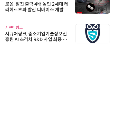
로옴, 발진 출력 4배 높인 2세대 테
라헤르츠파 발진 디바이스 개발
시큐어링크
시큐어링크, 중소기업기술정보진
흥원 AI 초격차 R&D 사업 최종 선
정