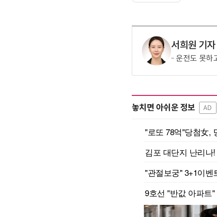
서희원 기자
운전도 못하고
놓치면 아쉬운 정보
AD