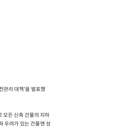
전관리 대책'을 발표했
 모든 신축 건물의 지하
파 우려가 있는 건물엔 성