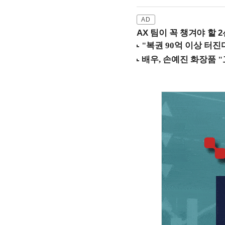
AX 팀이 꼭 챙겨야 할 2선