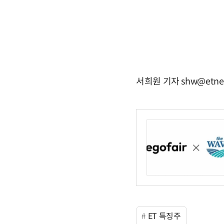
서희원 기자 shw@etne
ET 특징주