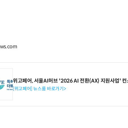
ws.com
위고페어, 서울AI허브 '2026 AI 전환(AX) 지원사업'
[위고페어] 뉴스룸 바로가기>