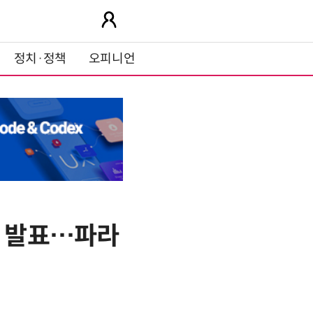
정치·정책
오피니언
책 발표…파라