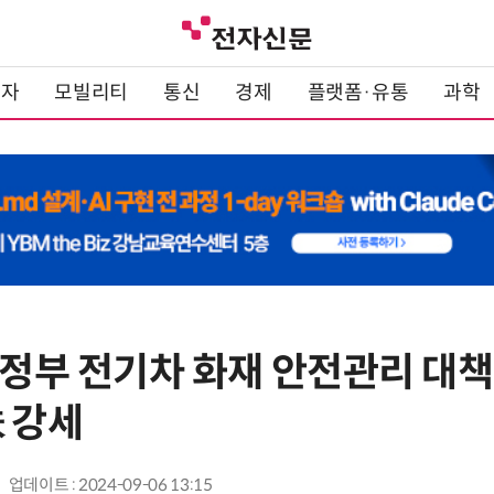
전자
모빌리티
통신
경제
플랫폼·유통
과학
] 정부 전기차 화재 안전관리 대
 강세
업데이트 : 2024-09-06 13:15