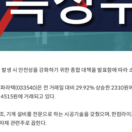
 발생 시 안전성을 강화하기 위한 종합 대책을 발표함에 따라
 파라텍(033540)은 전 거래일 대비 29.92% 상승한 2310
한 4515원에 거래되고 있다.
조, 기계 설비를 전문으로 하는 시공기술을 갖췄으며, 한컴라
자재 관련주로 꼽힌다.