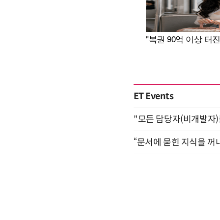
ET Events
"모든 담당자(비개발자)를 
“문서에 묻힌 지식을 꺼내