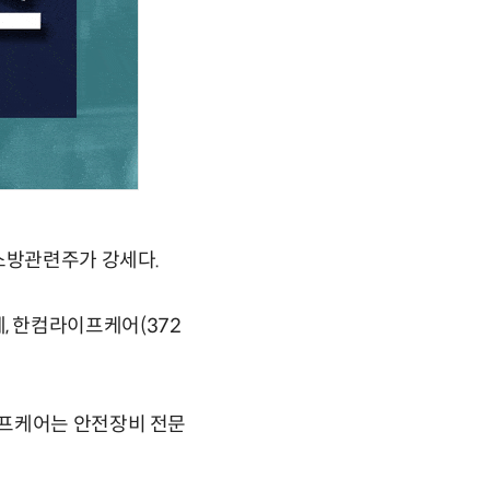
 소방관련주가 강세다.
원에, 한컴라이프케어(372
이프케어는 안전장비 전문