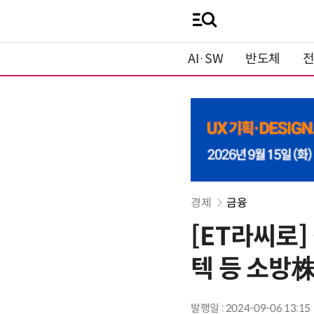
AI·SW
반도체
경제
금융
[ET라씨로
텍 등 소방株
발행일 : 2024-09-06 13:15