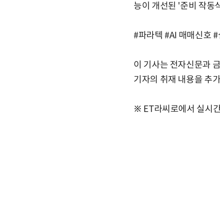
능이 개선된 '준비 작동
#파라텍 #AI 매매신호
이 기사는 전자신문과 금
기자의 취재 내용을 추가한
※ ET라씨로에서 실시