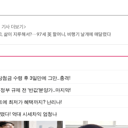
기사 더보기
, 삶이 지루해서?…97세 英 할머니, 비행기 날개에 매달렸다