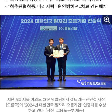
지난 5일 서울 여의도 CCMM 빌딩에서 셀트리온 신민철 사장
(오른쪽)이 '2024년 대한민국 일자리 으뜸기업' 인증패를 수상
하고 있다. (사진=고용노동부 제공)