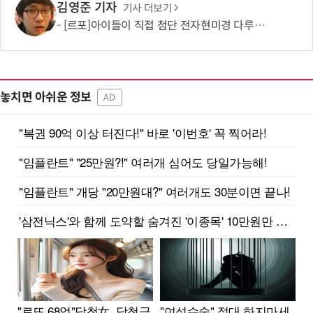
김영준 기자
기사 더보기
[르포]아이들이 직접 첨단 전자현미경 다루며 과학원리 체득...과학체험 제공 '주니어닥터' 현장
놓치면 아쉬운 정보
AD