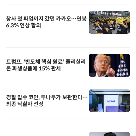
창사 첫 파업까지 갔던 카카오…연봉
6.3% 인상 합의
트럼프, '반도체 핵심 원료' 폴리실리
콘 파생상품에 15% 관세
경찰 압수 코인, 두나무가 보관한다…
최종 낙찰자 선정