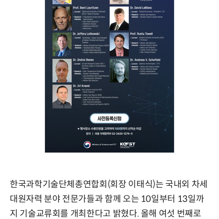
한국과학기술단체총연합회(회장 이태식)는 국내외 차세
대원자력 분야 전문가들과 함께 오는 10일부터 13일까
지 기술교류회를 개최한다고 밝혔다. 올해 여섯 번째로