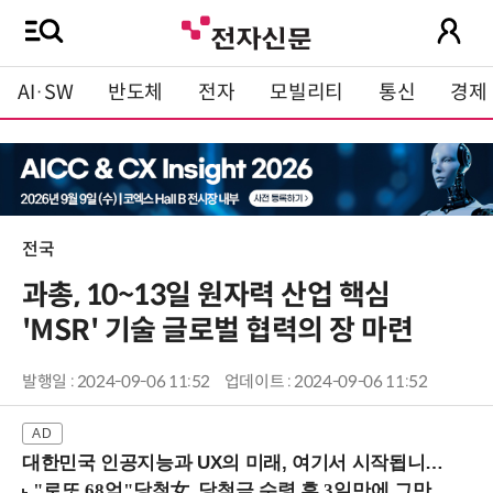
AI·SW
반도체
전자
모빌리티
통신
경제
전국
과총, 10~13일 원자력 산업 핵심
'MSR' 기술 글로벌 협력의 장 마련
발행일 : 2024-09-06 11:52
업데이트 : 2024-09-06 11:52
대한민국 인공지능과 UX의 미래, 여기서 시작됩니다! (9/2 강남역)