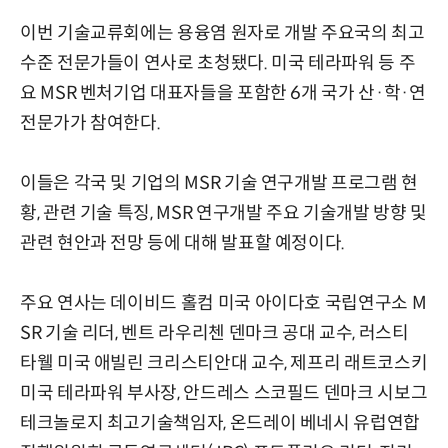
이번 기술교류회에는 용융염 원자로 개발 주요국의 최고
수준 전문가들이 연사로 초청됐다. 미국 테라파워 등 주
요 MSR 벤처기업 대표자들을 포함한 6개 국가 산·학·연
전문가가 참여한다.
이들은 각국 및 기업의 MSR 기술 연구개발 프로그램 현
황, 관련 기술 특징, MSR 연구개발 주요 기술개발 방향 및
관련 현안과 전망 등에 대해 발표할 예정이다.
주요 연사는 데이비드 홀컴 미국 아이다호 국립연구소 M
SR 기술 리더, 벤트 라우리첸 덴마크 공대 교수, 러스티
타웰 미국 애빌린 크리스티안대 교수, 제프리 래트코스키
미국 테라파워 부사장, 안드레스 스코필드 덴마크 시보그
테크놀로지 최고기술책임자, 온드레이 베네시 유럽연합