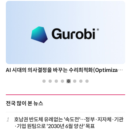
AI 시대의 의사결정을 바꾸는 수리최적화(Optimization): 실제 산업 적용 사례와 활용 전략
전국 많이 본 뉴스
1
호남권 반도체 유례없는 '속도전'…정부·지자체·기관
·기업 원팀으로 '2030년 6월 양산' 목표