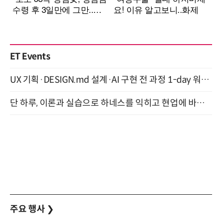
ET Events
UX 기획·DESIGN.md 설계·AI 구현 전 과정 1-day 워크숍 with Claude Code·Codex 9월 15일 개최
단 하루, 이론과 실습으로 하네스를 익히고 현업에 바로 쓰는 핸즈온 워크숍 (8/20)
주요 행사
❯