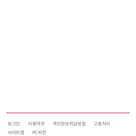
로그인
이용약관
개인정보취급방침
고충처리
사이트맵
PC버전