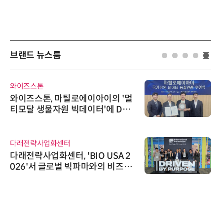
브랜드 뉴스룸
와이즈스톤
와이즈스톤, 마틸로에이아이의 '멀
티모달 생물자원 빅데이터'에 DQ
인증 최고 등급 수여
다래전략사업화센터
다래전략사업화센터, 'BIO USA 2
026'서 글로벌 빅파마와의 비즈니
스 미팅 지원…K-바이오 해외 진출
교두보 확보