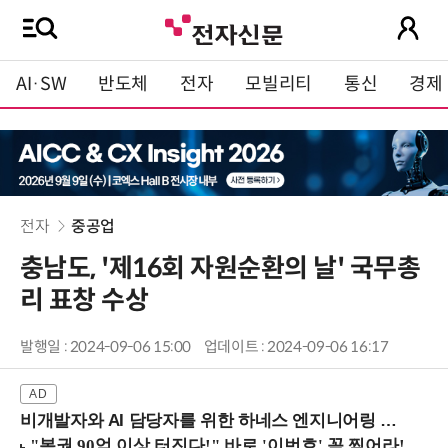
AI·SW
반도체
전자
모빌리티
통신
경제
전자
중공업
충남도, '제16회 자원순환의 날' 국무총
리 표창 수상
발행일 : 2024-09-06 15:00
업데이트 : 2024-09-06 16:17
비개발자와 AI 담당자를 위한 하네스 엔지니어링 입문과정 (8/20 신논현역)