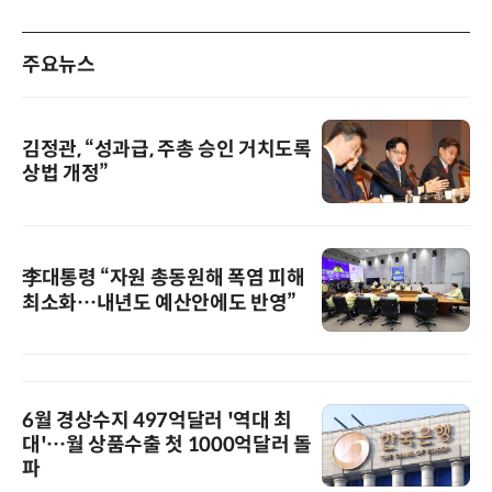
주요뉴스
김정관, “성과급, 주총 승인 거치도록
상법 개정”
李대통령 “자원 총동원해 폭염 피해
최소화…내년도 예산안에도 반영”
6월 경상수지 497억달러 '역대 최
대'…월 상품수출 첫 1000억달러 돌
파