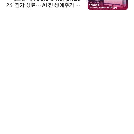
26' 참가 성료… AI 전 생애주기 아
우르는 통합 솔루션 선봬