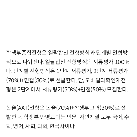
학생부종합전형은 일괄합산 전형방식과 단계별 전형방
식으로 나눠진다. 일괄합산 전형방식은 서류평가 100%
다. 단계별 전형방식은 1단계 서류평가, 2단계 서류평가
(70%)+면접(30%)로 선발한다. 단, 모바일과학인재전
형은 2단계에서 서류평가(50%)+면접(50%) 모집한다.
논술(AAT)전형은 논술(70%)+학생부교과(30%)로 선
발한다. 학생부 반영교과는 인문·자연계열 모두 국어, 수
학, 영어, 사회, 과학, 한국사이다.