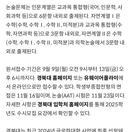
논술문제는 인문계열은 교과목 통합형(국어, 인문학, 사
회과학 등)으로 6문항 내외로 출제된다. 자연계열Ⅰ은
수학(수학, 수학Ⅰ, 수학Ⅱ, 미적분)과 교과목 통합형(수
학, 자연과학 등)으로 3문항 내외로, 자연계열Ⅱ은 수학
(수학, 수학Ⅰ, 수학Ⅱ, 미적분)과 의학논술에서 3문항 내
외로 출제된다.
원서접수 기간은 9월 9일(월) 오전 9시부터 13일(금) 오
후 6시까지다.
경북대 홈페이지
또는
유웨이어플라이
에
서 온라인으로만 접수할 수 있다. 학생부종합전형의 면
접은 11월 16일이며, 논술(AAT) 시험은 11월 23일이다.
자세한 사항은
경북대 입학처 홈페이지
를 통해 2025학
년도 수시모집 요강에서 확인할 수 있다.
경북대는 최근 2024년 글로컬대학 사업에 최종 선정돼