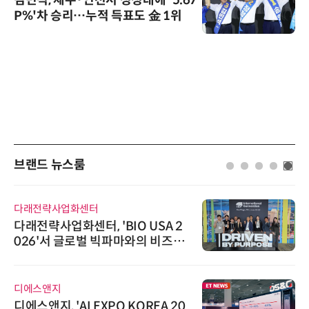
P%'차 승리…누적 득표도 金 1위
브랜드 뉴스룸
다래전략사업화센터
다래전략사업화센터, 'BIO USA 2
026'서 글로벌 빅파마와의 비즈니
스 미팅 지원…K-바이오 해외 진출
교두보 확보
디에스앤지
디에스앤지, 'AI EXPO KOREA 20