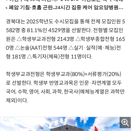
경북대는 2025학년도 수시모집을 통해 전체 모집인원 5
582명 중 81.1%인 4529명을 선발한다. 전형별 모집인
원은 △학생부교과전형 2143명 △학생부종합전형 165
0명 △논술(AAT)전형 544명 △실기·실적(예·체능)전
형 181명 △특기자(체육)전형 11명이다.
학생부교과전형은 학생부교과(80%)+서류평가(20%)
로 선발한다. 학생부 반영교과목은 인문·자연계열 모두
국어, 수학, 영어, 사회, 과학, 한국사(예체능계열은 과학만
제외)이다.