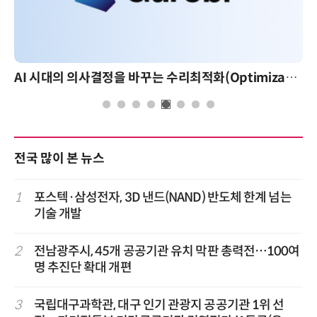
AI 시대의 의사결정을 바꾸는 수리최적화(Optimization): 실제 산업 적용 사례와 활용 전략
전국 많이 본 뉴스
1
포스텍·삼성전자, 3D 낸드(NAND) 반도체 한계 넘는
기술 개발
2
전남광주시, 45개 공공기관 유치 막판 총력전…100여
명 추진단 확대 개편
3
국립대구과학관, 대구 인기 관광지 공공기관 1위 선