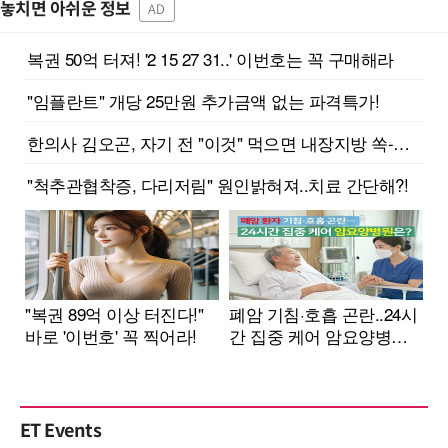
놓치면 아쉬운 정보
AD
ET Events