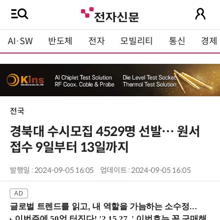
AI·SW
반도체
전자
모빌리티
통신
경제
전국
경북대 수시모집 4529명 선발… 원서
접수 9일부터 13일까지
발행일 : 2024-09-05 16:05
업데이트 : 2024-09-05 16:05
글로벌 트렌드를 읽고, 내 역할을 가늠하는 소수정예 실습 워크숍 (8/28 신논현역)