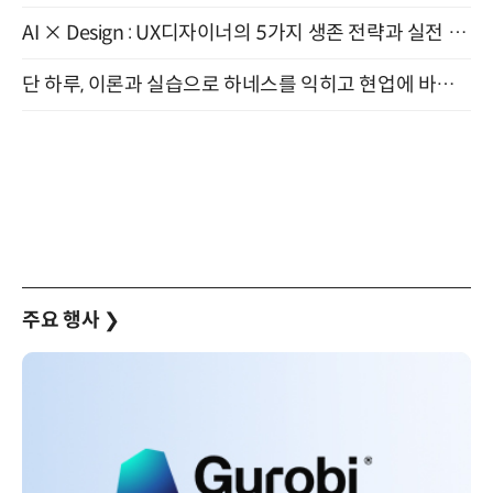
AI × Design : UX디자이너의 5가지 생존 전략과 실전 대응 8월 28일 개최
단 하루, 이론과 실습으로 하네스를 익히고 현업에 바로 쓰는 핸즈온 워크숍 (8/20)
주요 행사
❯