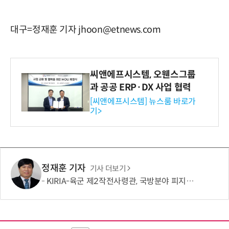
대구=정재훈 기자 jhoon@etnews.com
씨앤에프시스템, 오웬스그룹
과 공공 ERP·DX 사업 협력
[씨앤에프시스템] 뉴스룸 바로가
기>
정재훈 기자
기사 더보기
KIRIA-육군 제2작전사령관, 국방분야 피지컬 AI기반 로봇전환 확산 간담회