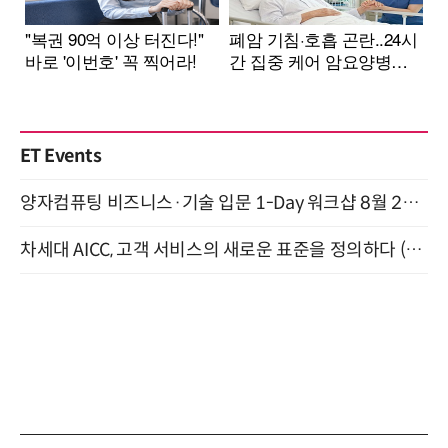
ET Events
양자컴퓨팅 비즈니스·기술 입문 1-Day 워크샵 8월 28일 개최
차세대 AICC, 고객 서비스의 새로운 표준을 정의하다 (9/9)