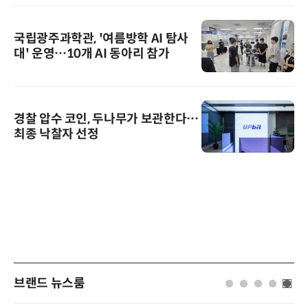
국립광주과학관, '여름방학 AI 탐사
대' 운영…10개 AI 동아리 참가
경찰 압수 코인, 두나무가 보관한다…
최종 낙찰자 선정
브랜드 뉴스룸