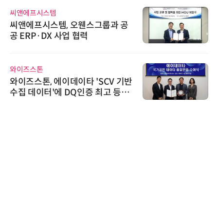
씨앤에프시스템
씨앤에프시스템, 오웬스그룹과 공
공 ERP·DX 사업 협력
와이즈스톤
와이즈스톤, 에이데이타 'SCV 기반
수집 데이터'에 DQ인증 최고 등급
수여