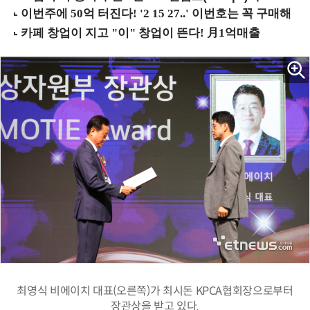
최영식 비에이치 대표(오른쪽)가 최시돈 KPCA협회장으로부터
장관상을 받고 있다.