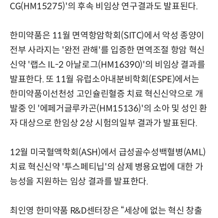
CG(HM15275)'의 후속 비임상 연구결과도 발표된다.
한미약품은 11월 면역항암학회(SITC)에서 악성 종양이
전부 사라지는 '완전 관해'를 입증한 면역조절 항암 혁신
신약 '랩스 IL-2 아날로그(HM16390)'의 비임상 결과를
발표한다. 또 11월 유럽소아내분비학회(ESPE)에서는
한미약품이선천성 고인슐린혈증 치료 혁신신약으로 개
발중 인 '에페거글루카곤(HM15136)'의 소아 및 성인 환
자 대상으로 한임상 2상 시험의일부 결과가 발표된다.
12월 미국혈액학회(ASH)에서 급성골수성백혈병(AML)
치료 혁신신약 '투스페티닙'의 삼제 병용요법에 대한 가
능성을 지원하는 임상 결과를 발표한다.
최인영 한미약품 R&D센터장은 “세상에 없는 혁신 창출