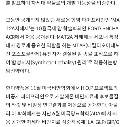
를 발표하며 차세대 약물로의 개발 가능성을 입증한다.
그동안 공개되지 않았던 새로운 항암 파이프라인인 'MA
T2A저해제'는 10월국제 암 학술회의인 EORTC-NCI-A
ACR에서 처음 공개된다. MAT2A 저해제는 세포내 특정
대사 경로에 중요한 역할을 하는 MTAP(메틸티오아데노
신 포스포릴라제) 유전자가 결실된 암 종을 표적으로 하
여'합성치사(Synthetic Lethality) 원리'로 작용하는항
암신약이다.
한미약품은 11월 미국비만학회에서 H.O.P 프로젝트의
비공개 파이프라인으로 개발해온 비만치료제 후보물질
의 타깃 및 비임상 연구결과를 처음으로 공개한다. 아울
러 이 학회에서는 지난 6월 미국당뇨학회(ADA)에서 처
음 공개한 차세대 비만치료 삼중작용제 'LA-GLP/GIP/G