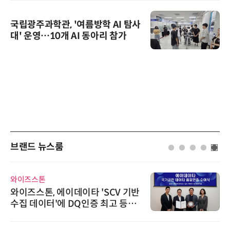
국립광주과학관, '여름방학 AI 탐사
대' 운영…10개 AI 동아리 참가
브랜드 뉴스룸
와이즈스톤
와이즈스톤, 에이데이타 'SCV 기반
수집 데이터'에 DQ인증 최고 등급
수여