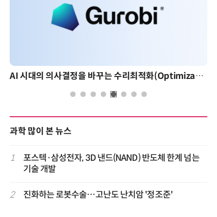
AI 시대의 의사결정을 바꾸는 수리최적화(Optimization): 실제 산업 적용 사례와 활용 전략
과학 많이 본 뉴스
1
포스텍·삼성전자, 3D 낸드(NAND) 반도체 한계 넘는
기술 개발
2
진화하는 로봇수술…고난도 난치암 '정조준'