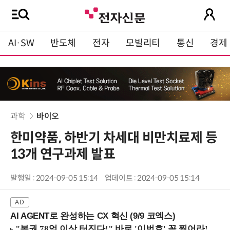
AI·SW
반도체
전자
모빌리티
통신
경제
과학
바이오
한미약품, 하반기 차세대 비만치료제 등
13개 연구과제 발표
발행일 : 2024-09-05 15:14
업데이트 : 2024-09-05 15:14
AI AGENT로 완성하는 CX 혁신 (9/9 코엑스)