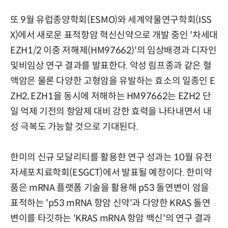
또 9월 유럽종양학회(ESMO)와 세계약물연구학회(ISS
X)에서 새로운 표적항암 혁신신약으로 개발 중인 '차세대
EZH1/2 이중 저해제(HM97662)'의 임상배경과 디자인
및비임상 연구 결과를 발표한다. 악성 림프종과 같은 혈
액암은 물론 다양한 고형암을 유발하는 효소의 일종인 E
ZH2, EZH1을 동시에 저해하는 HM97662는 EZH2 단
일 억제 기전의 항암제 대비 강한 효력을 나타내면서 내
성 극복도 가능할 것으로 기대된다.
한미의 신규 모달리티를 활용한 연구 성과는 10월 유전
자세포치료학회(ESGCT)에서 발표될 예정이다. 한미약
품은 mRNA 플랫폼 기술을 활용해 p53 돌연변이 암을
표적하는 'p53 mRNA 항암 신약'과 다양한 KRAS 돌연
변이를 타깃하는 'KRAS mRNA 항암 백신'의 연구 결과