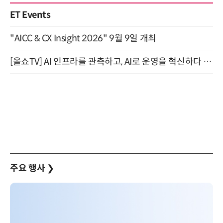
ET Events
"AICC & CX Insight 2026" 9월 9일 개최
[올쇼TV] AI 인프라를 관측하고, AI로 운영을 혁신하다 (8월 11일 생방송)
주요 행사
❯