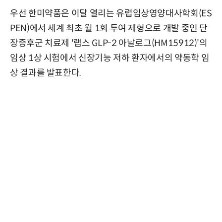
우선 한미약품은 이달 열리는 유럽임상영양대사학회(ES
PEN)에서 세계 최초 월 1회 투여 제형으로 개발 중인 단
장증후군 치료제 '랩스 GLP-2 아날로그(HM15912)'의
임상 1상 시험에서 신장기능 저하 환자에서의 약동학 임
상 결과를 발표한다.