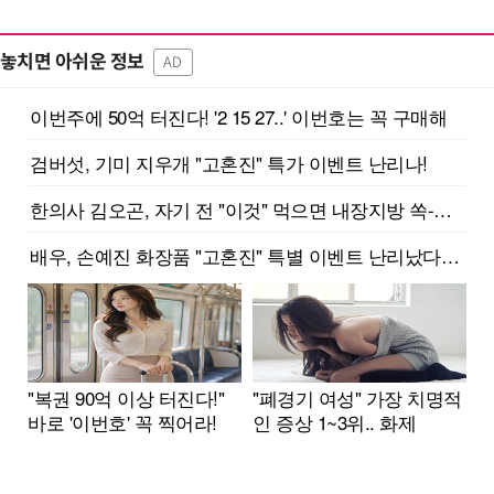
놓치면 아쉬운 정보
AD