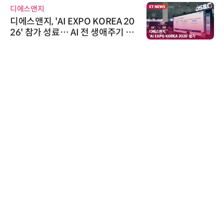
디에스앤지
디에스앤지, 'AI EXPO KOREA 20
26' 참가 성료… AI 전 생애주기 아
우르는 통합 솔루션 선봬