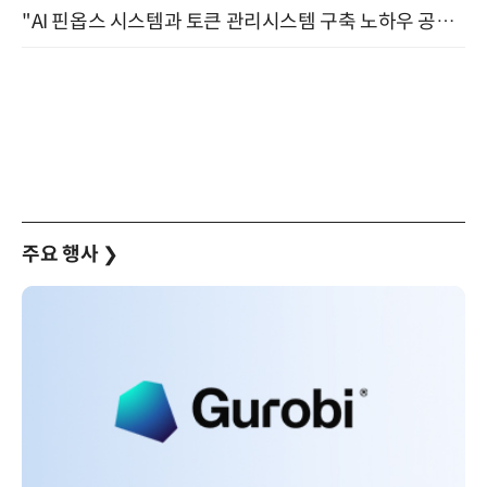
"AI 핀옵스 시스템과 토큰 관리시스템 구축 노하우 공개" 잠실 한국광고문화회관 2층 대회의실 (8/21)
주요 행사
❯