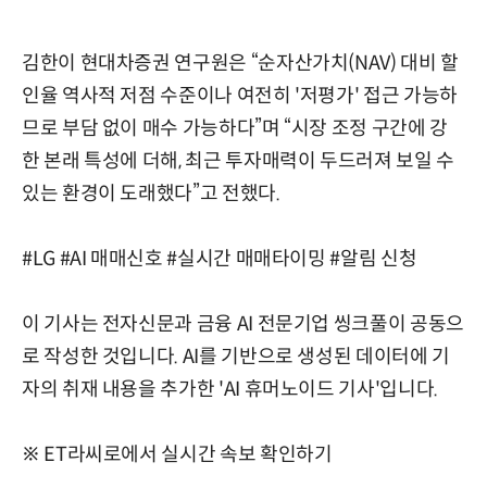
김한이 현대차증권 연구원은 “순자산가치(NAV) 대비 할
인율 역사적 저점 수준이나 여전히 '저평가' 접근 가능하
므로 부담 없이 매수 가능하다”며 “시장 조정 구간에 강
한 본래 특성에 더해, 최근 투자매력이 두드러져 보일 수
있는 환경이 도래했다”고 전했다.
#LG #AI 매매신호 #실시간 매매타이밍 #알림 신청
이 기사는 전자신문과 금융 AI 전문기업 씽크풀이 공동으
로 작성한 것입니다. AI를 기반으로 생성된 데이터에 기
자의 취재 내용을 추가한 'AI 휴머노이드 기사'입니다.
※ ET라씨로에서 실시간 속보 확인하기