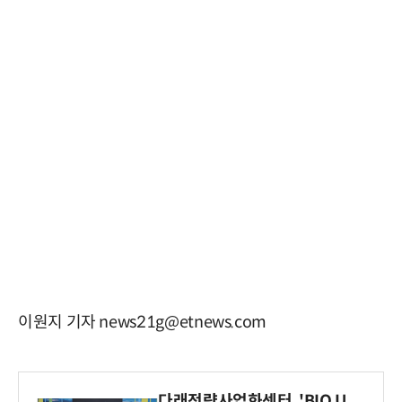
이원지 기자 news21g@etnews.com
다래전략사업화센터, 'BIO U