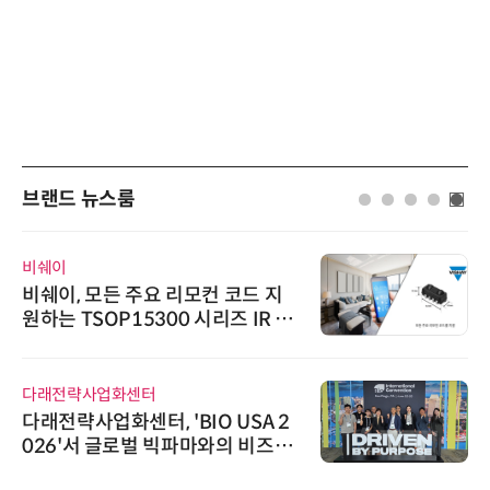
브랜드 뉴스룸
비쉐이
비쉐이, 모든 주요 리모컨 코드 지
원하는 TSOP15300 시리즈 IR 수
신기 출시
다래전략사업화센터
다래전략사업화센터, 'BIO USA 2
026'서 글로벌 빅파마와의 비즈니
스 미팅 지원…K-바이오 해외 진출