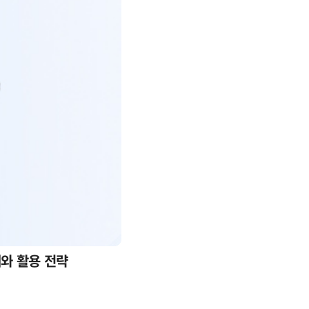
례와 활용 전략
AI 핀옵스 실전 세미나: 폭증하는