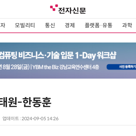
전자
모빌리티
통신
경제
플랫폼·유통
과학
태원-한동훈
업데이트 : 2024-09-05 14:26