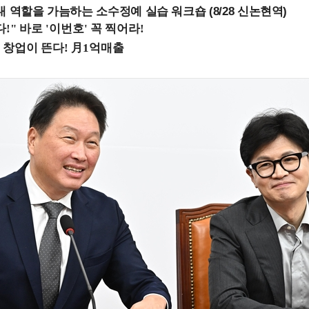
내 역할을 가늠하는 소수정예 실습 워크숍 (8/28 신논현역)