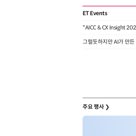
ET Events
"AICC & CX Insight 
그럴듯하지만 AI가 만든 
주요 행사
❯