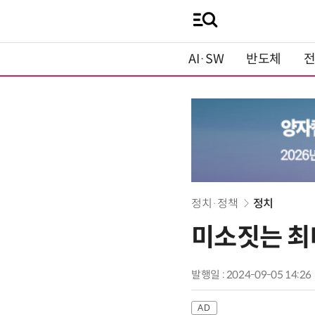
AI·SW
반도체
정치·정책
정치
미소짓는 최
발행일 : 2024-09-05 14:26