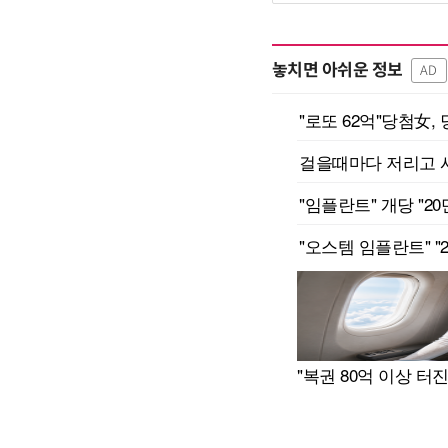
놓치면 아쉬운 정보
AD