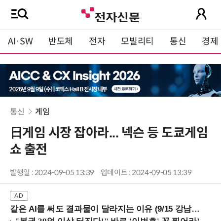
AI·SW
반도체
전자
모빌리티
통신
경제
통신
게임
日게임 시장 잡아라... 넥슨 등 도쿄게임
쇼 출전
발행일 : 2024-09-05 13:39
업데이트 : 2024-09-05 13:39
같은 AI를 써도 결과물이 달라지는 이유 (9/15 강남역)