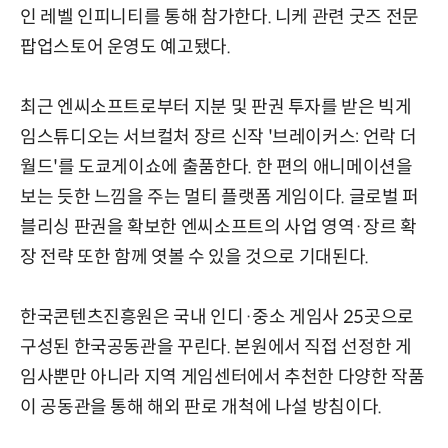
인 레벨 인피니티를 통해 참가한다. 니케 관련 굿즈 전문
팝업스토어 운영도 예고됐다.
최근 엔씨소프트로부터 지분 및 판권 투자를 받은 빅게
임스튜디오는 서브컬처 장르 신작 '브레이커스: 언락 더
월드'를 도쿄게이쇼에 출품한다. 한 편의 애니메이션을
보는 듯한 느낌을 주는 멀티 플랫폼 게임이다. 글로벌 퍼
블리싱 판권을 확보한 엔씨소프트의 사업 영역·장르 확
장 전략 또한 함께 엿볼 수 있을 것으로 기대된다.
한국콘텐츠진흥원은 국내 인디·중소 게임사 25곳으로
구성된 한국공동관을 꾸린다. 본원에서 직접 선정한 게
임사뿐만 아니라 지역 게임센터에서 추천한 다양한 작품
이 공동관을 통해 해외 판로 개척에 나설 방침이다.