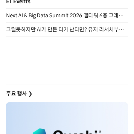
ET Events
Next AI & Big Data Summit 2026 엘타워 6층 그레이스홀 개최 (9/18)
그럴듯하지만 AI가 만든 티가 난다면? 유저 리서치부터 배포까지! (9/15)
주요 행사
❯