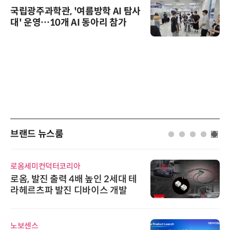
국립광주과학관, '여름방학 AI 탐사
대' 운영…10개 AI 동아리 참가
브랜드 뉴스룸
로옴세미컨덕터코리아
로옴, 발진 출력 4배 높인 2세대 테
라헤르츠파 발진 디바이스 개발
노보센스