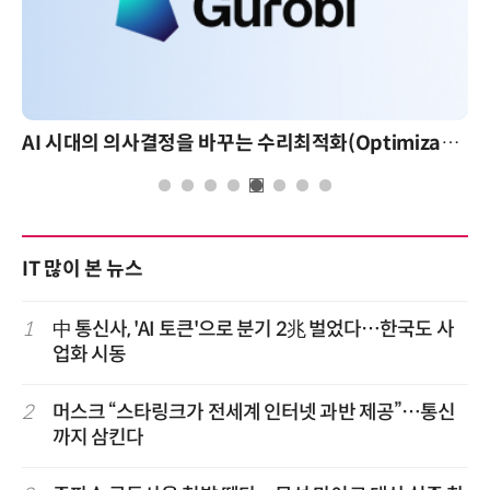
AI 시대의 의사결정을 바꾸는 수리최적화(Optimization): 실제 산업 적용 사례와 활용 전략
IT 많이 본 뉴스
1
中 통신사, 'AI 토큰'으로 분기 2兆 벌었다…한국도 사
업화 시동
2
머스크 “스타링크가 전세계 인터넷 과반 제공”…통신
까지 삼킨다