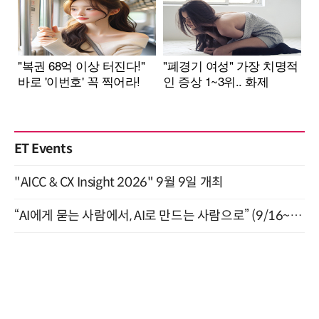
ET Events
"AICC & CX Insight 2026" 9월 9일 개최
“AI에게 묻는 사람에서, AI로 만드는 사람으로” (9/16~17)