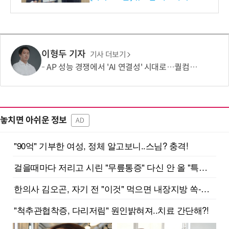
수여
이형두 기자
기사 더보기
AP 성능 경쟁에서 'AI 연결성' 시대로…퀄컴 영역 확장 본격화
놓치면 아쉬운 정보
AD