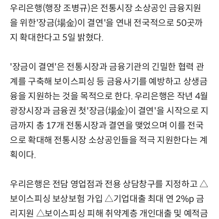
우리은행(행장 조병규)은 전통시장 소상공인 금융지원
을 위한'장금(場金)이 결연'을 연내 전국적으로 50곳까
지 확대한다고 5일 밝혔다.
'장금이 결연'은 전통시장과 금융기관의 긴밀한 협력 관
계를 구축해 보이스피싱 등 금융사기를 예방하고 상생금
융을 지원하는 것을 목적으로 한다. 우리은행은 작년 4월
광장시장과 금융권 첫'장금(場金)이 결연'을 시작으로 지
금까지 총 17개 전통시장과 결연을 맺었으며 이를 전국
으로 확대해 전통시장 소상공인들을 적극 지원한다는 계
획이다.
우리은행은 전담 영업점과 전용 상담창구를 지정하고 △
보이스피싱 보상보험 가입 △기업대출 최대 연 2%p 금
리지원 △보이스피싱 피해 취약계층 개인대출 및 예적금