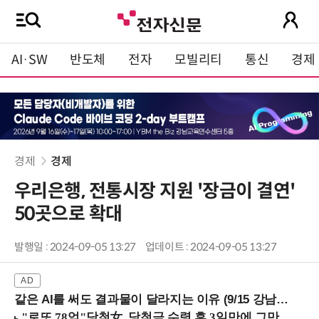
AI·SW
반도체
전자
모빌리티
통신
경제
경제
경제
우리은행, 전통시장 지원 '장금이 결연'
50곳으로 확대
발행일 : 2024-09-05 13:27
업데이트 : 2024-09-05 13:27
같은 AI를 써도 결과물이 달라지는 이유 (9/15 강남역)