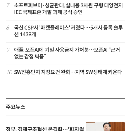
7
소프트피브이·성균관대, 실내용 3차원 구형 태양전지
IEC 국제표준 개발 과제 공식 승인
8
국산 CSP사 '마켓플레이스' 커졌다…5개사 등록 솔루
션 1439개
9
애플, 오픈AI에 기밀 사용금지 가처분…오픈AI “근거
없는 감정 싸움”
10
SW진흥단지 지정요건 완화…지역 SW생태계 키운다
주요뉴스
정부, 경제구조혁신 본격화…'피지컬