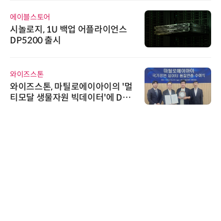
에이블스토어
시놀로지, 1U 백업 어플라이언스
DP5200 출시
와이즈스톤
와이즈스톤, 마틸로에이아이의 '멀
티모달 생물자원 빅데이터'에 DQ
인증 최고 등급 수여