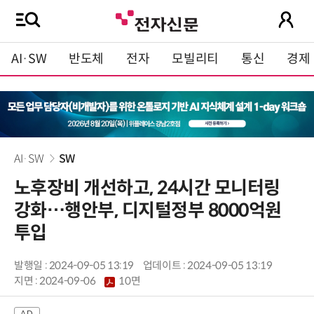
AI·SW
반도체
전자
모빌리티
통신
경제
AI·SW
SW
노후장비 개선하고, 24시간 모니터링
강화…행안부, 디지털정부 8000억원
투입
발행일 : 2024-09-05 13:19
업데이트 : 2024-09-05 13:19
지면 :
2024-09-06
10면