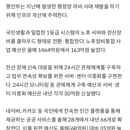
행안부는 지난해 발생한 행정망 마비 사태 재발을 막기
위해 인프라 개선에 주력한다.
국민생활과 밀접한 1등급 시스템의 노후 서버와 전산장
비를 클라우드 형태로 전환·통합한다. 노후장비통합 사
업 예산은 올해 1464억원에서 163억원 늘었다.
전산 장애 신속 대응을 위해 24시간 관제체계를 구축하
고 업무 연속성 확보를 위한 서버·센터 이중화를 구현한
다. 24시간 모니터링 등 관제체계 구축 예산과 서버·센
터 이중화 예산은 내년 각각 30억원 신설됐다.
네이버, 카카오 등 국민에게 친숙한 민간 플랫폼을 통해
제공하는 공공 서비스를 올해 28개에서 내년 66개로 확
장한다. 이를 위한 예산도 올해(68억원) 대비 35억원 늘