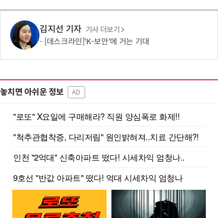
김지선 기자
기사 더보기
[데스크라인]'K-보안'에 거는 기대
놓치면 아쉬운 정보
AD