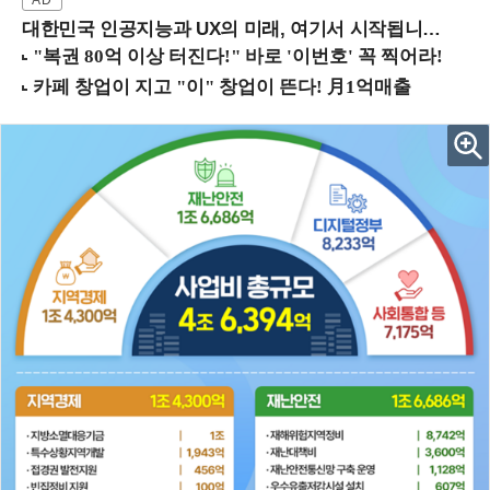
대한민국 인공지능과 UX의 미래, 여기서 시작됩니다! (9/2 강남역)