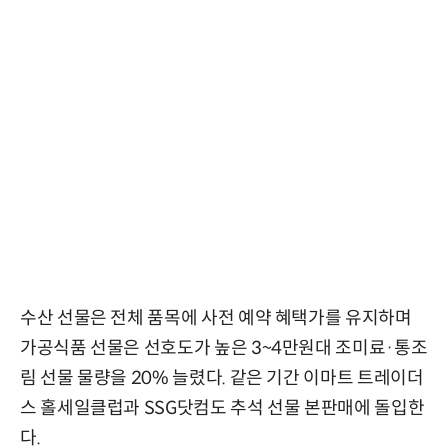
수산 선물은 전체 품목에 사전 예약 혜택가를 유지하며
가공식품 선물은 선호도가 높은 3~4만원대 조미료·통조
림 선물 물량을 20% 늘렸다. 같은 기간 이마트 트레이더
스 홀세일클럽과 SSG닷컴도 추석 선물 본판매에 돌입한
다.