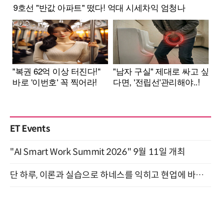
ET Events
"AI Smart Work Summit 2026" 9월 11일 개최
단 하루, 이론과 실습으로 하네스를 익히고 현업에 바로 쓰는 핸즈온 워크숍 (8/20)