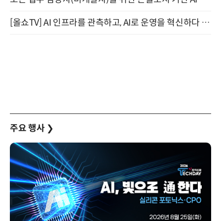
[올쇼TV] AI 인프라를 관측하고, AI로 운영을 혁신하다 (8월 11일 생방송)
주요 행사
❯