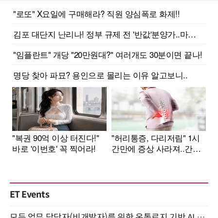
ET Events
모든 업무 담당자(비개발자)를 위한 온톨로지 기반 AI 지식체계 설계 1-day 워크숍 8월 20일 개최