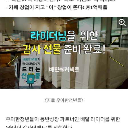
〈자료 우아한청년들〉
우아한청년들이 동반성장 파트너인 배달 라이더를 위한
'라이더 감사이벤트'를 진행한다.