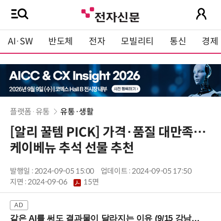
AI·SW
반도체
전자
모빌리티
통신
경제
플랫폼·유통
유통·생활
[알리 꿀템 PICK] 가격·품질 대만족…
케이베뉴 추석 선물 추천
발행일 : 2024-09-05 15:00
업데이트 : 2024-09-05 17:50
지면 :
2024-09-06
15면
같은 AI를 써도 결과물이 달라지는 이유 (9/15 강남역)