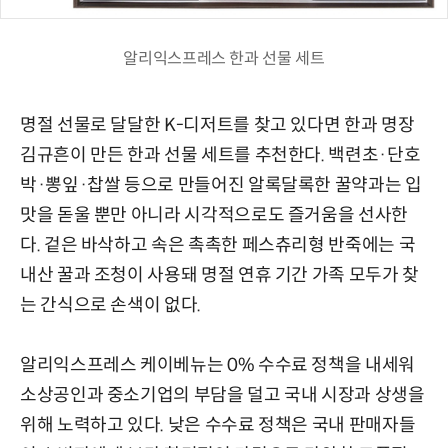
알리익스프레스 한과 선물 세트
명절 선물로 달달한 K-디저트를 찾고 있다면 한과 명장
김규흔이 만든 한과 선물 세트를 추천한다. 백련초·단호
박·뽕잎·찹쌀 등으로 만들어진 알록달록한 꿀약과는 입
맛을 돋울 뿐만 아니라 시각적으로도 즐거움을 선사한
다. 겉은 바삭하고 속은 촉촉한 페스츄리형 반죽에는 국
내산 꿀과 조청이 사용돼 명절 연휴 기간 가족 모두가 찾
는 간식으로 손색이 없다.
알리익스프레스 케이베뉴는 0% 수수료 정책을 내세워
소상공인과 중소기업의 부담을 덜고 국내 시장과 상생을
위해 노력하고 있다. 낮은 수수료 정책은 국내 판매자들