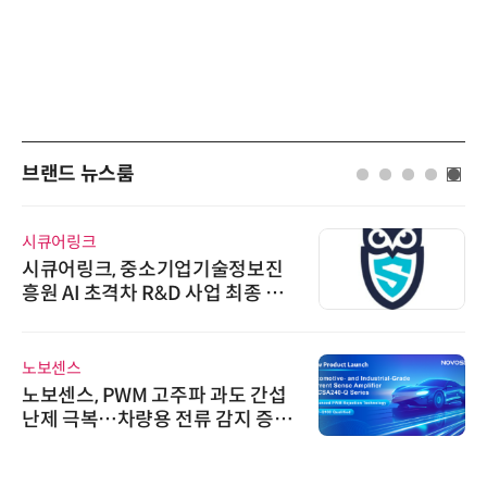
브랜드 뉴스룸
시큐어링크
시큐어링크, 중소기업기술정보진
흥원 AI 초격차 R&D 사업 최종 선
정
노보센스
노보센스, PWM 고주파 과도 간섭
난제 극복…차량용 전류 감지 증폭
기