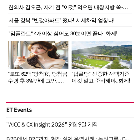
ET Events
"AICC & CX Insight 2026" 9월 9일 개최
B2B에서 B2C까지, 현장 실제 운영사례 : 동원그룹·OCI·다이닝브랜즈그룹·당근 (8/27)