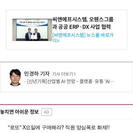
씨앤에프시스템, 오웬스그룹
과 공공 ERP·DX 사업 협력
[씨앤에프시스템] 뉴스룸 바로가
기>
민경하 기자
기사 더보기
[신년기획]산업별 AI 전망 - 플랫폼·유통 'AI 에이전트 시대' 개막
놓치면 아쉬운 정보
AD