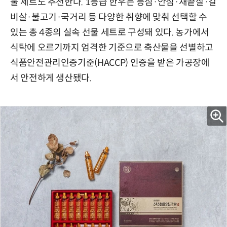
물 세트도 추천한다. 1등급 한우는 등심·안심·채끝살·갈
비살·불고기·국거리 등 다양한 취향에 맞춰 선택할 수
있는 총 4종의 실속 선물 세트로 구성돼 있다. 농가에서
식탁에 오르기까지 엄격한 기준으로 축산물을 선별하고
식품안전관리인증기준(HACCP) 인증을 받은 가공장에
서 안전하게 생산됐다.