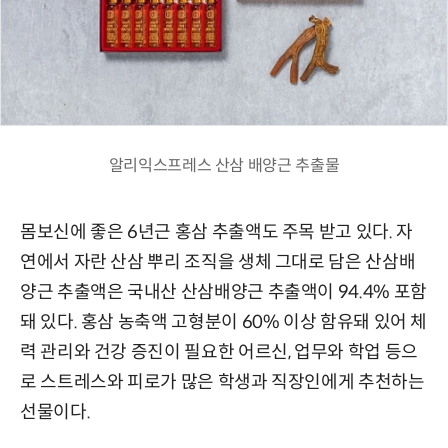
알리익스프레스 산삼 배양근 추출물
몸보신에 좋은 6년근 홍삼 추출액도 주목 받고 있다. 자
연에서 자란 산삼 뿌리 조직을 생체 그대로 담은 산삼배
양근 추출액은 국내산 산삼배양근 추출액이 94.4% 포함
돼 있다. 홍삼 농축액 고형분이 60% 이상 함유돼 있어 체
력 관리와 건강 증진이 필요한 어르신, 업무와 학업 등으
로 스트레스와 피로가 많은 학생과 직장인에게 추천하는
선물이다.