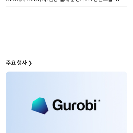
주요 행사
❯