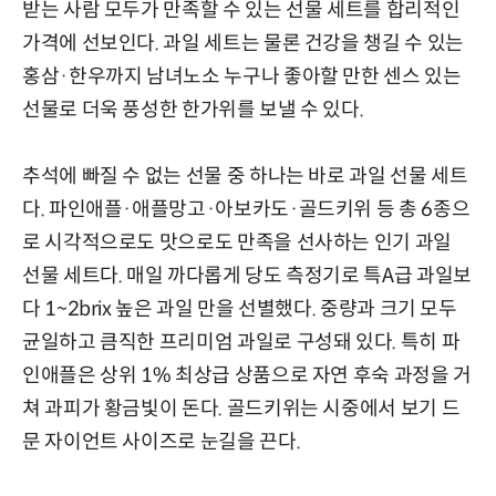
받는 사람 모두가 만족할 수 있는 선물 세트를 합리적인
가격에 선보인다. 과일 세트는 물론 건강을 챙길 수 있는
홍삼·한우까지 남녀노소 누구나 좋아할 만한 센스 있는
선물로 더욱 풍성한 한가위를 보낼 수 있다.
추석에 빠질 수 없는 선물 중 하나는 바로 과일 선물 세트
다. 파인애플·애플망고·아보카도·골드키위 등 총 6종으
로 시각적으로도 맛으로도 만족을 선사하는 인기 과일
선물 세트다. 매일 까다롭게 당도 측정기로 특A급 과일보
다 1~2brix 높은 과일 만을 선별했다. 중량과 크기 모두
균일하고 큼직한 프리미엄 과일로 구성돼 있다. 특히 파
인애플은 상위 1% 최상급 상품으로 자연 후숙 과정을 거
쳐 과피가 황금빛이 돈다. 골드키위는 시중에서 보기 드
문 자이언트 사이즈로 눈길을 끈다.