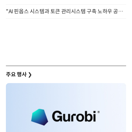
"AI 핀옵스 시스템과 토큰 관리시스템 구축 노하우 공개" 잠실 한국광고문화회관 2층 대회의실 (8/21)
주요 행사
❯