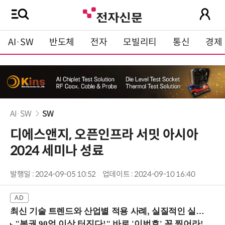
AI·SW
반도체
전자
모빌리티
통신
경제
AI·SW
SW
디에스앤지, 오픈인프라 서밋 아시아
2024 세미나 성료
발행일 : 2024-09-05 10:52
업데이트 : 2024-09-10 16:40
최신 기술 트렌드와 산업별 적용 사례, 실질적인 실행 전략을 공유 (9/18 양재역)