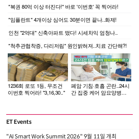
ET Events
"AI Smart Work Summit 2026" 9월 11일 개최