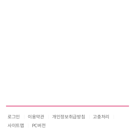
로그인
이용약관
개인정보취급방침
고충처리
사이트맵
PC버전