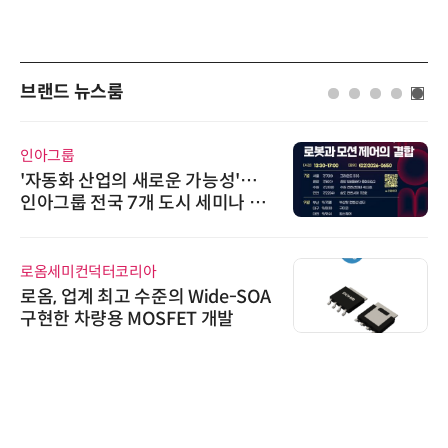
브랜드 뉴스룸
인아그룹
'자동화 산업의 새로운 가능성'…
인아그룹 전국 7개 도시 세미나 페
어 개최
로옴세미컨덕터코리아
로옴, 업계 최고 수준의 Wide-SOA
구현한 차량용 MOSFET 개발