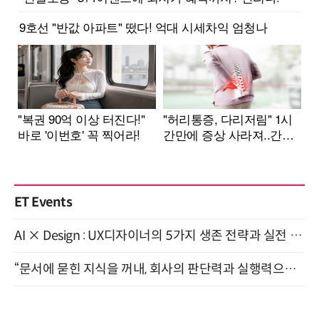
ET Events
AI × Design : UX디자이너의 5가지 생존 전략과 실전 대응 8월 28일 개최
“문서에 묻힌 지식을 꺼내, 회사의 판단력과 실행력으로 바꾸다” (8/20)