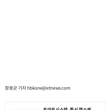
함봉균 기자 hbkone@etnews.com
토마토시스템, 美서 헬스케