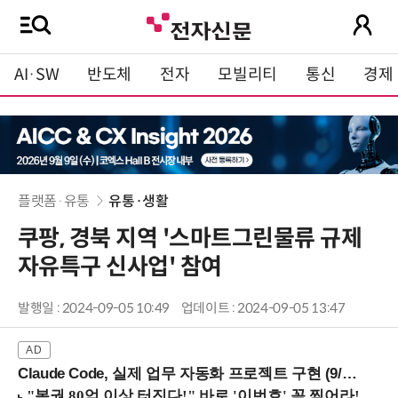
AI·SW
반도체
전자
모빌리티
통신
경제
플랫폼·유통
유통·생활
쿠팡, 경북 지역 '스마트그린물류 규제
자유특구 신사업' 참여
발행일 : 2024-09-05 10:49
업데이트 : 2024-09-05 13:47
Claude Code, 실제 업무 자동화 프로젝트 구현 (9/16 ~17 강남역)