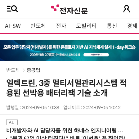
AI·SW
반도체
전자
모빌리티
통신
경제
반도체
중공업
일렉트린, 3중 멀티서멀관리시스템 적
용된 선박용 배터리팩 기술 소개
발행일 : 2024-09-05 10:38
업데이트 : 2024-09-05 10:42
비개발자와 AI 담당자를 위한 하네스 엔지니어링 입문과정 (8/20 신논현역)