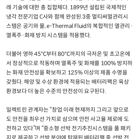
래 기술에 대한 총 집합체다. 1899년 설립된 국제적인
냉각 전문기업 C사와 함께 완성된 3중 멀티써멀관리시
스템은 공기와 물, e-Thermal Fluid의 복합적인 열관리·
열폭주·화재 방지 시스템을 적용했다.
더불어 영하 45℃부터 80℃까지의 극저온 및 초고온에
서 정상적으로 작동하며 열폭주 및 화재를 100% 방지하
는 화재 안전성을 확보하고 125% 이상의 제품 수명을
갖췄다. 해양 및 수상 환경에 적용되는 배터리팩은 육상
환경보다 더 높은 수준의 안전성이 요구된다.
일렉트린 관계자는 “창업 이래 현재까지 그리고 앞으로
도 안전을 최우선 가치로 삼으며 안전 사고율 제로에 도
전하고 있다”며 “중소형 선박 전기추진시스템을 풀 패키
지로 제공하고 선박 분야에 탑재된 배터리팩 중 선박 전