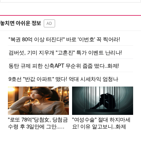
놓치면 아쉬운 정보
AD