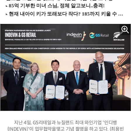
지난 4일, GS리테일과 뉴질랜드 최대 와인기업 '인디뱅
(INDEVIN)'이 업무협약을맺고 기념 촬영을 하고 있다. (최용빈