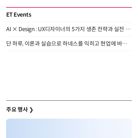
ET Events
AI × Design : UX디자이너의 5가지 생존 전략과 실전 대응 8월 28일 개최
단 하루, 이론과 실습으로 하네스를 익히고 현업에 바로 쓰는 핸즈온 워크숍 (8/20)
주요 행사
❯