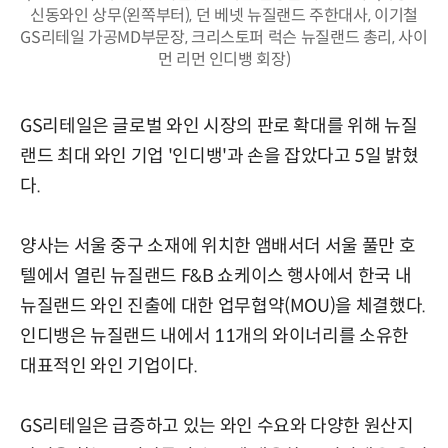
신동와인 상무(왼쪽부터), 던 베넷 뉴질랜드 주한대사, 이기철
GS리테일 가공MD부문장, 크리스토퍼 럭슨 뉴질랜드 총리, 사이
먼 리먼 인디뱅 회장)
GS리테일은 글로벌 와인 시장의 판로 확대를 위해 뉴질
랜드 최대 와인 기업 '인디뱅'과 손을 잡았다고 5일 밝혔
다.
양사는 서울 중구 소재에 위치한 앰배서더 서울 풀만 호
텔에서 열린 뉴질랜드 F&B 쇼케이스 행사에서 한국 내
뉴질랜드 와인 진출에 대한 업무협약(MOU)을 체결했다.
인디뱅은 뉴질랜드 내에서 11개의 와이너리를 소유한
대표적인 와인 기업이다.
GS리테일은 급증하고 있는 와인 수요와 다양한 원산지