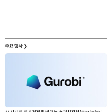
주요 행사
❯