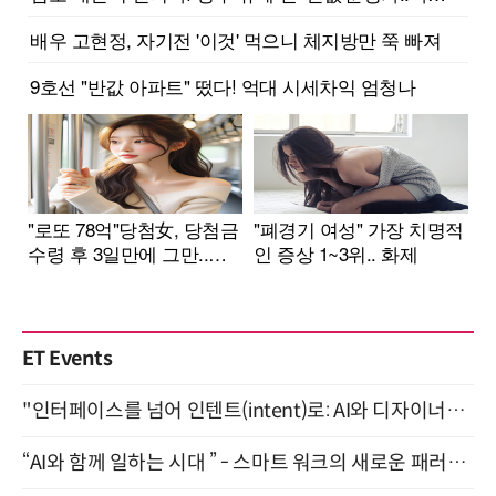
ET Events
"인터페이스를 넘어 인텐트(intent)로: AI와 디자이너가 함께 만드는 공존의 UX" 강남역 (9/2)
“AI와 함께 일하는 시대 ” - 스마트 워크의 새로운 패러다임 (9/11)