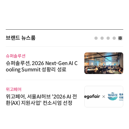
브랜드 뉴스룸
슈퍼솔루션
슈퍼솔루션, 2026 Next-Gen AI C
ooling Summit 성황리 성료
위고페어
위고페어, 서울AI허브 '2026 AI 전
환(AX) 지원사업' 컨소시엄 선정