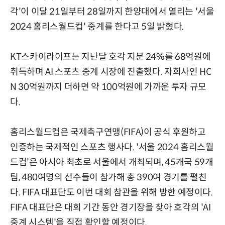
각'이 이달 21일부터 28일까지 한양대에서 열리는 '서울
2024 홈리스월드컵' 중계를 한다고 5일 밝혔다.
KT스카이라이프는 지난달 호각 지분 24%를 68억원에
취득하며 AI 스포츠 중계 시장에 진출했다. 자회사인 HC
N 30억원까지 더하면 약 100억원에 가까운 투자 규모
다.
홈리스월드컵은 국제축구연맹(FIFA)이 공식 후원하고
인증하는 국제적인 스포츠 행사다. '서울 2024 홈리스월
드컵'은 아시아 최초로 서울에서 개최되며, 45개국 59개
팀, 480여명의 선수들이 참가해 총 390여 경기를 펼친
다. FIFA 대표단도 이번 대회 참관을 위해 방한 예정이다.
FIFA 대표단은 대회 기간 동안 경기장을 찾아 호각의 'AI
중계 시스템'을 직접 확인할 예정이다.