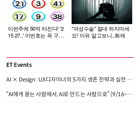
ET Events
AI × Design : UX디자이너의 5가지 생존 전략과 실전 대응 8월 28일 개최
“AI에게 묻는 사람에서, AI로 만드는 사람으로” (9/16~17)