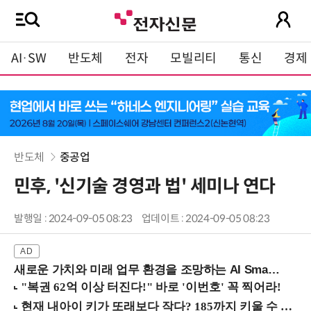
AI·SW
반도체
전자
모빌리티
통신
경제
반도체
중공업
민후, '신기술 경영과 법' 세미나 연다
발행일 : 2024-09-05 08:23
업데이트 : 2024-09-05 08:23
새로운 가치와 미래 업무 환경을 조망하는 AI Smart Work Summit 2026 (9/11 코엑스)