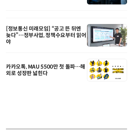
[정보통신 미래모임] “공고 뜬 뒤엔
늦다”…정부사업, 정책수요부터 읽어
야
카카오톡, MAU 5500만 첫 돌파…해
외로 성장판 넓힌다