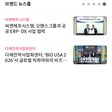
브랜드 뉴스룸
씨앤에프시스템
씨앤에프시스템, 오웬스그룹과 공
공 ERP·DX 사업 협력
다래전략사업화센터
다래전략사업화센터, 'BIO USA 2
026'서 글로벌 빅파마와의 비즈니
스 미팅 지원…K-바이오 해외 진출
교두보 확보