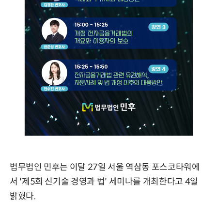
법무법인 민후는 이달 27일 서울 역삼동 포스코타워에
서 '제5회 신기술 경영과 법' 세미나를 개최한다고 4일
밝혔다.