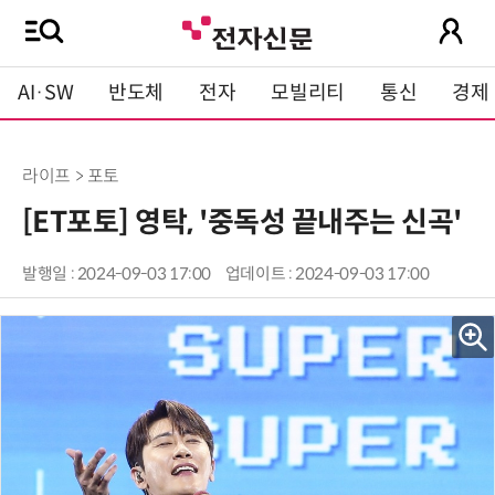
AI·SW
반도체
전자
모빌리티
통신
경제
라이프 > 포토
[ET포토] 영탁, '중독성 끝내주는 신곡'
발행일 : 2024-09-03 17:00
업데이트 : 2024-09-03 17:00