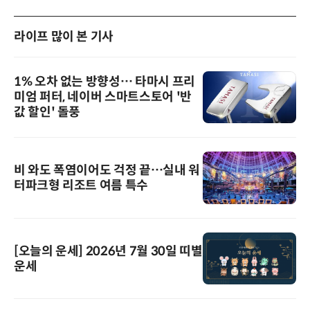
라이프 많이 본 기사
1% 오차 없는 방향성… 타마시 프리
미엄 퍼터, 네이버 스마트스토어 '반
값 할인' 돌풍
비 와도 폭염이어도 걱정 끝…실내 워
터파크형 리조트 여름 특수
[오늘의 운세] 2026년 7월 30일 띠별
운세