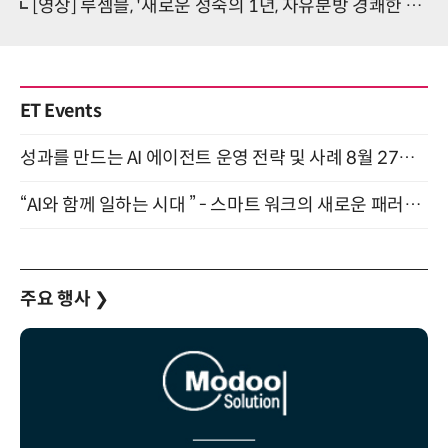
[영상] 루셈블, '새로운 성숙의 1년, 자유분방 경쾌한 새 속삭임' [ET인터뷰]
ET Events
성과를 만드는 AI 에이전트 운영 전략 및 사례 8월 27일 개최
“AI와 함께 일하는 시대 ” - 스마트 워크의 새로운 패러다임 (9/11)
주요 행사
❯