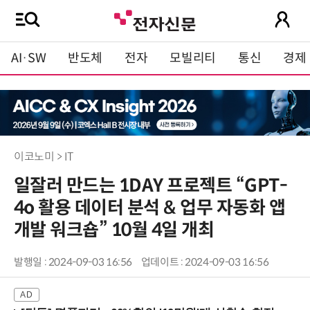
AI·SW
반도체
전자
모빌리티
통신
경제
이코노미 > IT
일잘러 만드는 1DAY 프로젝트 “GPT-
4o 활용 데이터 분석 & 업무 자동화 앱
개발 워크숍” 10월 4일 개최
발행일 : 2024-09-03 16:56
업데이트 : 2024-09-03 16:56