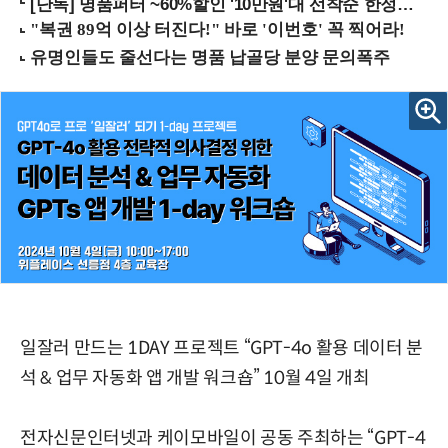
[단독] 명품퍼터 ~60%할인 '10만원'대 선착순 한정판매!
일잘러 만드는 1DAY 프로젝트 “GPT-4o 활용 데이터 분
석 & 업무 자동화 앱 개발 워크숍” 10월 4일 개최
전자신문인터넷과 케이모바일이 공동 주최하는 “GPT-4