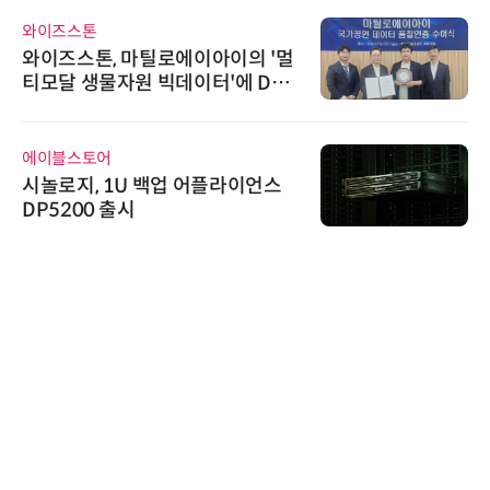
와이즈스톤
와이즈스톤, 마틸로에이아이의 '멀
티모달 생물자원 빅데이터'에 DQ
인증 최고 등급 수여
에이블스토어
시놀로지, 1U 백업 어플라이언스
DP5200 출시