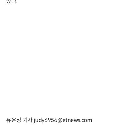
있다.
유은정 기자 judy6956@etnews.com