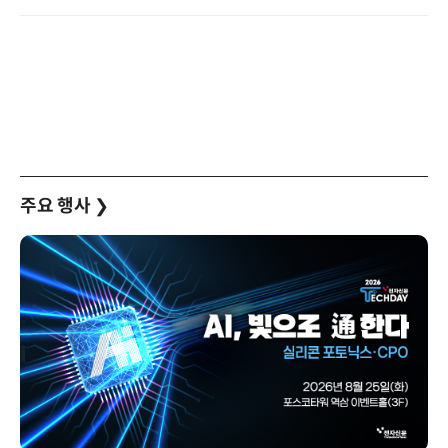
주요 행사
❯