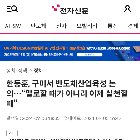
AI·SW
반도체
전자
모빌리티
통신
경제
정치·정책
정치
한동훈, 구미서 반도체산업육성 논
의…“말로할 때가 아니라 이제 실천할
때”
발행일 : 2024-09-03 18:35
업데이트 : 2024-09-03 16:47