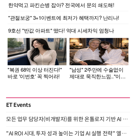
ET Events
모든 업무 담당자(비개발자)를 위한 온톨로지 기반 AI 지식체계 설계 1-day 워크숍 8월 20일 개최
"AI ROI 시대, 투자 성과 높이는 기업 AI 실행 전략" 엘타워 6층 (9월 18일)