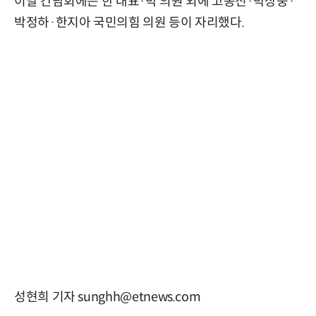
이날 간담회에는 한 대표·박 의원 외에 고동진·박상웅·
박정하·한지아 국민의힘 의원 등이 자리했다.
성현희 기자 sunghh@etnews.com