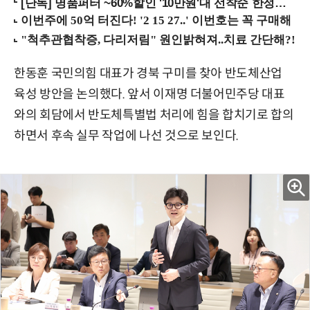
[단독] 명품퍼터 ~60%할인 '10만원'대 선착순 한정판매!
한동훈 국민의힘 대표가 경북 구미를 찾아 반도체산업
육성 방안을 논의했다. 앞서 이재명 더불어민주당 대표
와의 회담에서 반도체특별법 처리에 힘을 합치기로 합의
하면서 후속 실무 작업에 나선 것으로 보인다.