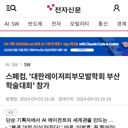
AI·SW
반도체
전자
모빌리티
통신
경제
AI·SW
SW
스페컴, '대한레이저피부모발학회 부산
학술대회' 참가
발행일 : 2024-09-03 16:18
업데이트 : 2024-09-03 16:18
단순 기획자에서 AI 에이전트의 세계관을 만드는 지식 설계자로.. (8/20 강남역)