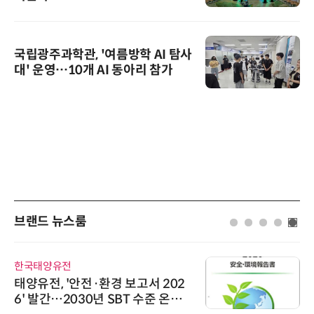
국립광주과학관, '여름방학 AI 탐사
대' 운영…10개 AI 동아리 참가
브랜드 뉴스룸
한국태양유전
태양유전, '안전·환경 보고서 202
6' 발간…2030년 SBT 수준 온실