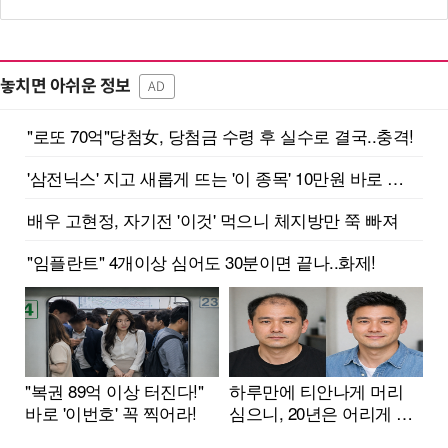
놓치면 아쉬운 정보
AD