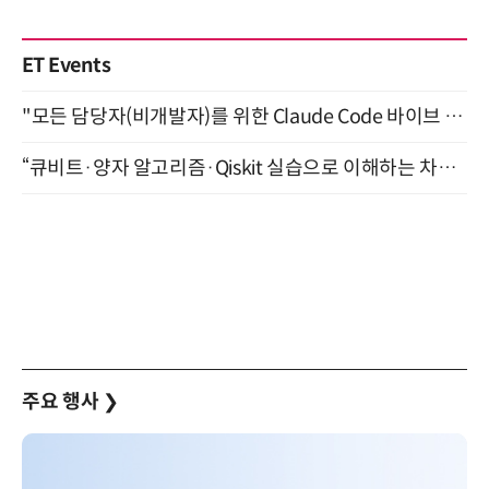
ET Events
"모든 담당자(비개발자)를 위한 Claude Code 바이브 코딩 2-day 부트캠프" 9월 16~17일 개최
“큐비트·양자 알고리즘·Qiskit 실습으로 이해하는 차세대 컴퓨팅” (8/28)
주요 행사
❯