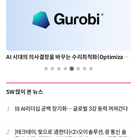
AI 시대의 의사결정을 바꾸는 수리최적화(Optimization): 실제 산업 적용 사례와 활용 전략
SW 많이 본 뉴스
1
韓 AI리더십 공백 장기화… 글로벌 3강 동력 꺼져간다
2
[테크데이, 빛으로 通한다]<2>오이솔루션, 광 통신 솔