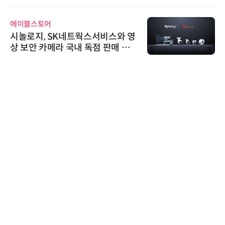
가스 감축 추진
에이블스토어
시놀로지, SK네트웍스서비스와 영
상 보안 카메라 국내 독점 판매 파
트너십 체결