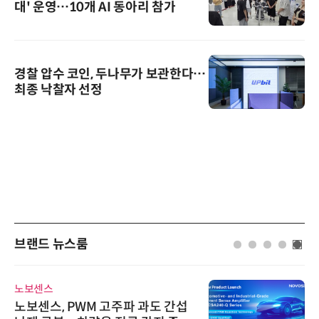
대' 운영…10개 AI 동아리 참가
경찰 압수 코인, 두나무가 보관한다…
최종 낙찰자 선정
브랜드 뉴스룸
노보센스
노보센스, PWM 고주파 과도 간섭