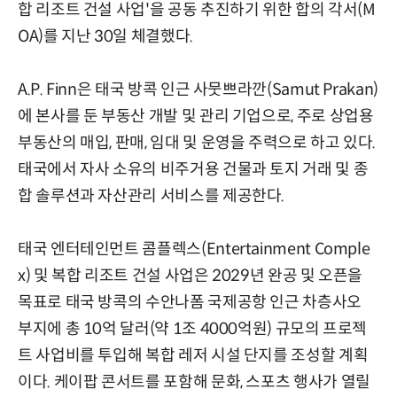
합 리조트 건설 사업'을 공동 추진하기 위한 합의 각서(M
OA)를 지난 30일 체결했다.
A.P. Finn은 태국 방콕 인근 사뭇쁘라깐(Samut Prakan)
에 본사를 둔 부동산 개발 및 관리 기업으로, 주로 상업용
부동산의 매입, 판매, 임대 및 운영을 주력으로 하고 있다.
태국에서 자사 소유의 비주거용 건물과 토지 거래 및 종
합 솔루션과 자산관리 서비스를 제공한다.
태국 엔터테인먼트 콤플렉스(Entertainment Comple
x) 및 복합 리조트 건설 사업은 2029년 완공 및 오픈을
목표로 태국 방콕의 수안나폼 국제공항 인근 차층사오
부지에 총 10억 달러(약 1조 4000억원) 규모의 프로젝
트 사업비를 투입해 복합 레저 시설 단지를 조성할 계획
이다. 케이팝 콘서트를 포함해 문화, 스포츠 행사가 열릴