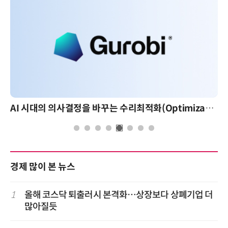
AI 시대의 의사결정을 바꾸는 수리최적화(Optimization): 실제 산업 적용 사례와 활용 전략
경제 많이 본 뉴스
1
올해 코스닥 퇴출러시 본격화…상장보다 상폐기업 더
많아질듯