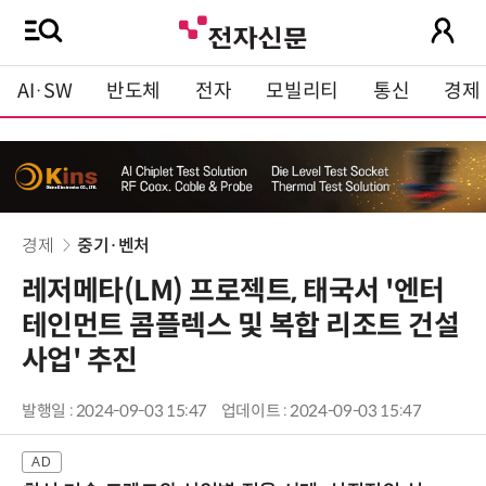
AI·SW
반도체
전자
모빌리티
통신
경제
경제
중기·벤처
레저메타(LM) 프로젝트, 태국서 '엔터
테인먼트 콤플렉스 및 복합 리조트 건설
사업' 추진
발행일 : 2024-09-03 15:47
업데이트 : 2024-09-03 15:47