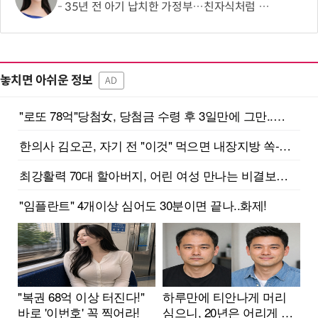
35년 전 아기 납치한 가정부…친자식처럼 키워서? '징역 3년' 논란
놓치면 아쉬운 정보
AD