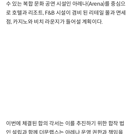
수 있는 복합 문화 공연 시설인 아레나(Arena)를 중심으
로 호텔과 리조트, F&B 시설이 겸비 된 리테일 몰과 면세
점, 카지노와 비치 라운지가 들어설 계획이다.
이번에 체결된 합의 각서는 이를 추진하기 위한 합작 법
인 설립과 함께 더문랩스는 아레나 운영 권한과 책임을