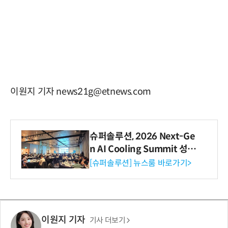
이원지 기자 news21g@etnews.com
슈퍼솔루션, 2026 Next-Ge
n AI Cooling Summit 성황
리 성료
[슈퍼솔루션] 뉴스룸 바로가기>
이원지 기자
기사 더보기