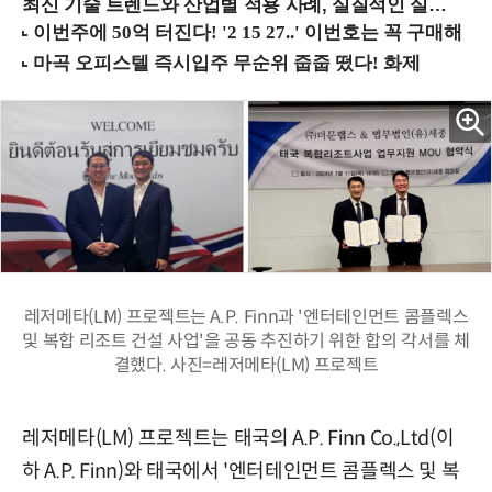
최신 기술 트렌드와 산업별 적용 사례, 실질적인 실행 전략을 공유 (9/18 양재역)
레저메타(LM) 프로젝트는 A.P. Finn과 '엔터테인먼트 콤플렉스
및 복합 리조트 건설 사업'을 공동 추진하기 위한 합의 각서를 체
결했다. 사진=레저메타(LM) 프로젝트
레저메타(LM) 프로젝트는 태국의 A.P. Finn Co.,Ltd(이
하 A.P. Finn)와 태국에서 '엔터테인먼트 콤플렉스 및 복