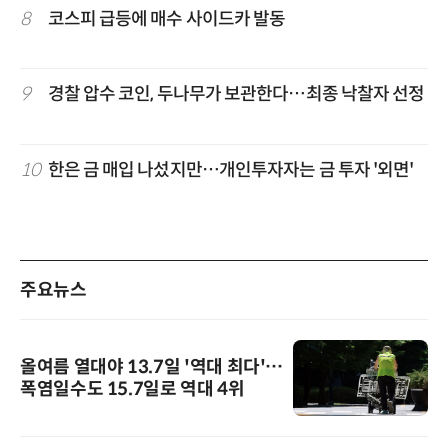
8
코스피 급등에 매수 사이드카 발동
9
경찰 압수 코인, 두나무가 보관한다…최종 낙찰자 선정
10
한은 금 매입 나섰지만…개인투자자는 금 투자 '외면'
주요뉴스
올여름 열대야 13.7일 '역대 최다'…
폭염일수도 15.7일로 역대 4위