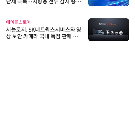
난제 극복…차량용 전류 감지 증폭
기
에이블스토어
시놀로지, SK네트웍스서비스와 영
상 보안 카메라 국내 독점 판매 파
트너십 체결