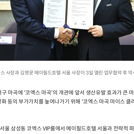
스 사장과 김영문 메이필드호텔 서울 사장이 3일 열린 업무협약 후 악
구 마곡에 '코엑스 마곡'의 개관에 앞서 생산유발 효과가 큰 마
성화 등의 부가가치를 높여나가기 위해 '코엑스 마곡 마이스 클
 서울 삼성동 코엑스 VIP룸에서 메이필드호텔 서울과 전략적 