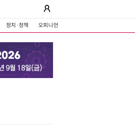
정치·정책
오피니언