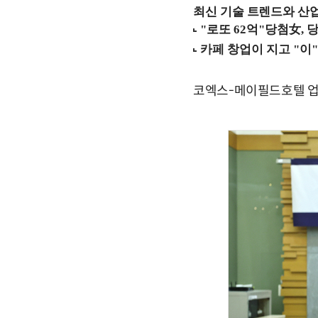
최신 기술 트렌드와 산업별
코엑스-메이필드호텔 