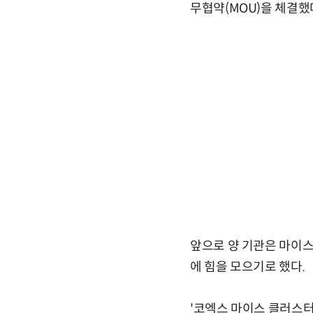
무협약(MOU)을 체결했
앞으로 양 기관은 마이스
에 힘을 모으기로 했다.
'코엑스 마이스 클러스터(