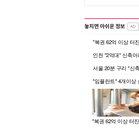
놓치면 아쉬운 정보
AD