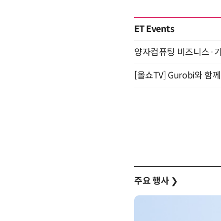
ET Events
양자컴퓨팅 비즈니스·기술 
[올쇼TV] Gurobi와 
주요 행사
❯