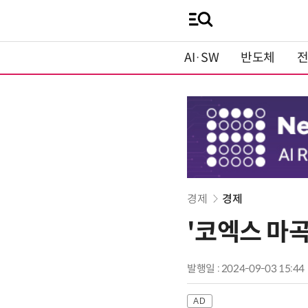
AI·SW
반도체
경제
경제
'코엑스 마곡
발행일 : 2024-09-03 15:44