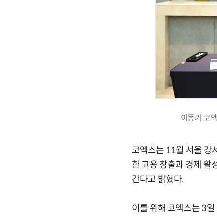
이동기 코엑
코엑스는 11월 서울 강서
한 고용 창출과 경제 활
간다고 밝혔다.
이를 위해 코엑스는 3일