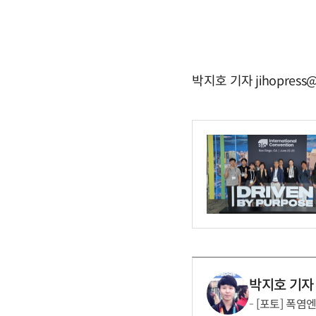
박지호 기자 jihopress@
박지호 기자
[포토] 폭염