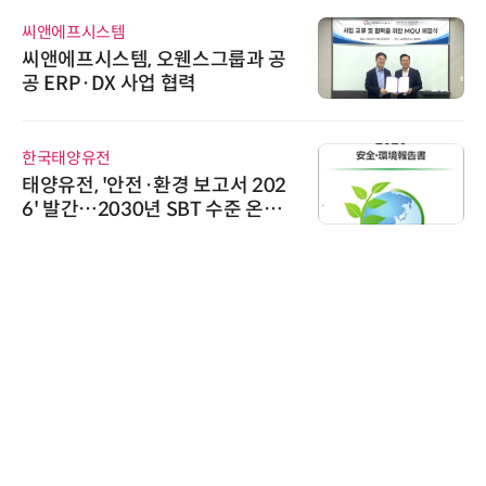
씨앤에프시스템
씨앤에프시스템, 오웬스그룹과 공
공 ERP·DX 사업 협력
한국태양유전
태양유전, '안전·환경 보고서 202
6' 발간…2030년 SBT 수준 온실
가스 감축 추진