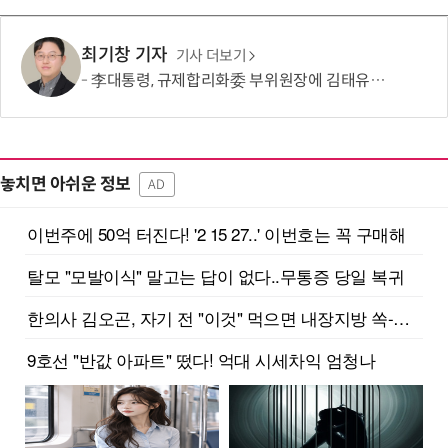
최기창 기자
기사 더보기
李대통령, 규제합리화委 부위원장에 김태유 서울대 공대 교수 위촉
놓치면 아쉬운 정보
AD