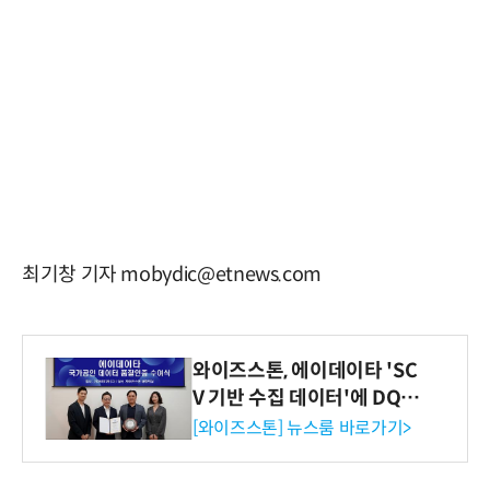
최기창 기자 mobydic@etnews.com
와이즈스톤, 에이데이타 'SC
V 기반 수집 데이터'에 DQ인
증 최고 등급 수여
[와이즈스톤] 뉴스룸 바로가기>