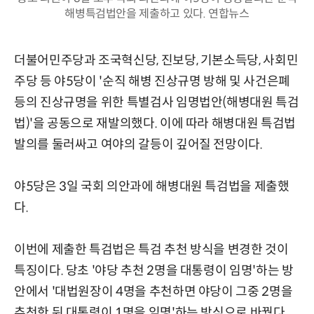
해병특검법안을 제출하고 있다. 연합뉴스
더불어민주당과 조국혁신당, 진보당, 기본소득당, 사회민
주당 등 야5당이 '순직 해병 진상규명 방해 및 사건은폐
등의 진상규명을 위한 특별검사 임명법안(해병대원 특검
법)'을 공동으로 재발의했다. 이에 따라 해병대원 특검법
발의를 둘러싸고 여야의 갈등이 깊어질 전망이다.
야5당은 3일 국회 의안과에 해병대원 특검법을 제출했
다.
이번에 제출한 특검법은 특검 추천 방식을 변경한 것이
특징이다. 당초 '야당 추천 2명을 대통령이 임명'하는 방
안에서 '대법원장이 4명을 추천하면 야당이 그중 2명을
추천한 뒤 대통령이 1명을 임명'하는 방식으로 바꿨다.