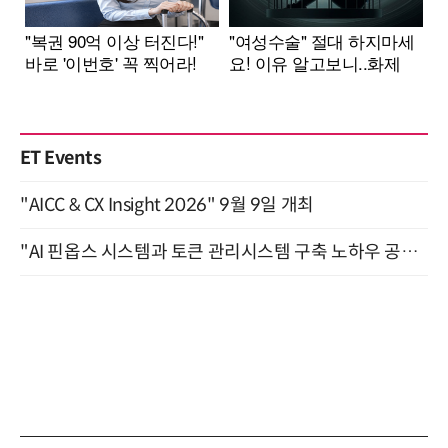
ET Events
"AICC & CX Insight 2026" 9월 9일 개최
"AI 핀옵스 시스템과 토큰 관리시스템 구축 노하우 공개" 잠실 한국광고문화회관 2층 대회의실 (8/21)