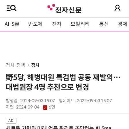
AI·SW
반도체
전자
모빌리티
통신
경제
정치·정책
정치
野5당, 해병대원 특검법 공동 재발의…
대법원장 4명 추천으로 변경
발행일 : 2024-09-03 15:07
업데이트 : 2024-09-03 15:07
지면 :
2024-09-04
6면
새로운 가치와 미래 업무 환경을 조망하는 AI Smart Work Summit 2026 (9/11 코엑스)