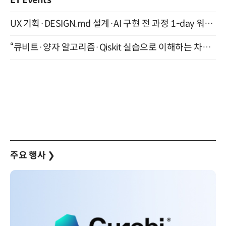
ET Events
UX 기획·DESIGN.md 설계·AI 구현 전 과정 1-day 워크숍 with Claude Code·Codex 9월 15일 개최
“큐비트·양자 알고리즘·Qiskit 실습으로 이해하는 차세대 컴퓨팅” (8/28)
주요 행사
❯