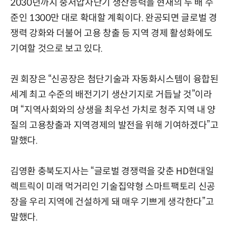
2030년까지 중저압차단기 생산능력을 현재의 두 배 수
준인 1300만 대로 확대할 계획이다. 완공되면 글로벌 경
쟁력 강화와 더불어 고용 창출 등 지역 경제 활성화에도
기여할 것으로 보고 있다.
권 회장은 “신공장은 첨단기술과 자동화시스템이 융합된
세계 최고 수준의 배전기기 생산기지로 거듭날 것”이라
며 “지역사회와의 상생을 최우선 가치로 청주 지역 내 양
질의 고용창출과 지역경제의 발전을 위해 기여하겠다”고
말했다.
김영환 충북도지사는 “글로벌 경쟁력을 갖춘 HD현대일
렉트릭이 미래 먹거리인 기술집약형 스마트팩토리 신공
장을 우리 지역에 건설하게 돼 매우 기쁘게 생각한다”고
말했다.