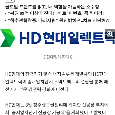
글로벌 트렌드를 읽고, 내 역할을 가늠하는 소수정예 실습 워크숍 (8/28 신논현역)
HD현대일렉트릭 CI.
HD현대의 전력기기 및 에너지솔루션 계열사인 HD현대
일렉트릭이 중저압차단기 스마트팩토리 설립을 통해 배
전기기 부문 경쟁력 강화에 나선다.
HD현대는 3일 청주센트럴밸리에 위치한 신공장 부지에
서 '중저압차단기 신공장 기공식'을 개최했다고 밝혔다.