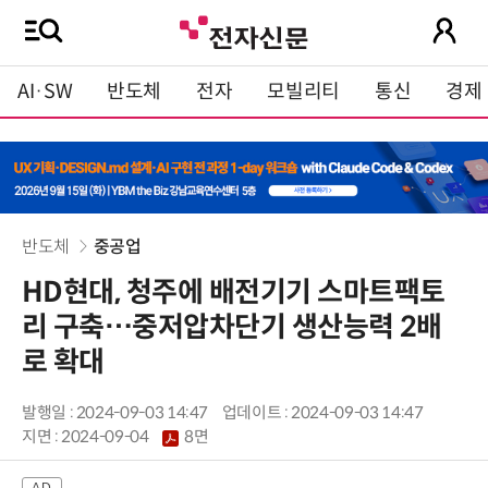
AI·SW
반도체
전자
모빌리티
통신
경제
반도체
중공업
HD현대, 청주에 배전기기 스마트팩토
리 구축…중저압차단기 생산능력 2배
로 확대
발행일 : 2024-09-03 14:47
업데이트 : 2024-09-03 14:47
지면 :
2024-09-04
8면