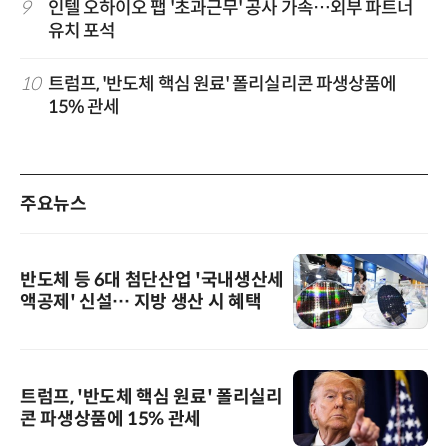
9
인텔 오하이오 팹 '초과근무' 공사 가속…외부 파트너
유치 포석
10
트럼프, '반도체 핵심 원료' 폴리실리콘 파생상품에
15% 관세
주요뉴스
반도체 등 6대 첨단산업 '국내생산세
액공제' 신설… 지방 생산 시 혜택
트럼프, '반도체 핵심 원료' 폴리실리
콘 파생상품에 15% 관세