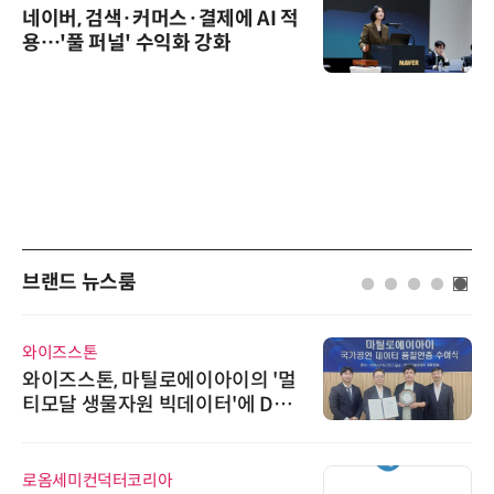
네이버, 검색·커머스·결제에 AI 적
용…'풀 퍼널' 수익화 강화
브랜드 뉴스룸
에이블스토어
시놀로지, 1U 백업 어플라이언스
DP5200 출시
비쉐이