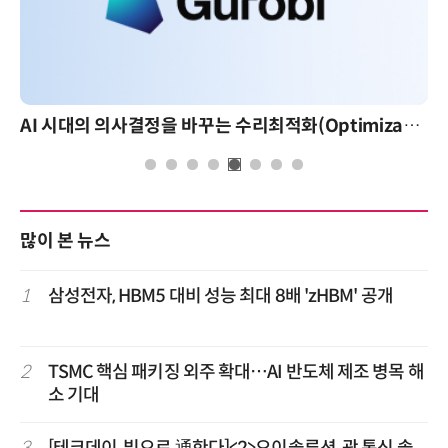
AI 시대의 의사결정을 바꾸는 수리최적화(Optimization): 실제 산업 적용 사례와 활용 전략
AI 핀옵스 실전 세미나: 폭증하는 AI 토큰 비용 관리 전
많이 본 뉴스
1
삼성전자, HBM5 대비 성능 최대 8배 'zHBM' 공개
2
TSMC 핵심 패키징 외주 확대…AI 반도체 제조 병목 해
소 기대
3
[테크데이, 빛으로 通한다]<2>오이솔루션, 광 통신 솔