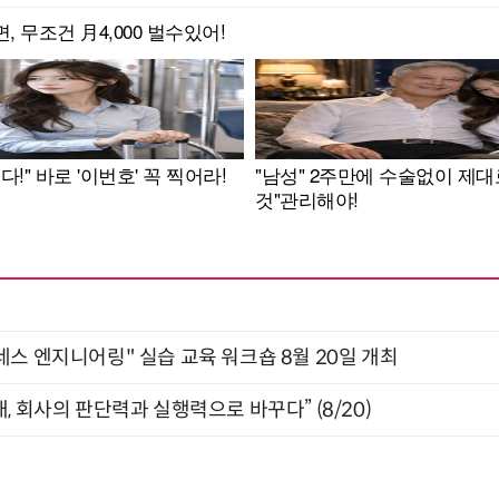
네스 엔지니어링" 실습 교육 워크숍 8월 20일 개최
, 회사의 판단력과 실행력으로 바꾸다” (8/20)