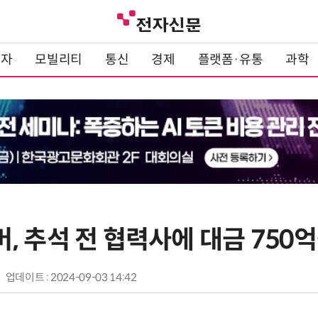
전자
모빌리티
통신
경제
플랫폼·유통
과학
 추석 전 협력사에 대금 750억
업데이트 : 2024-09-03 14:42