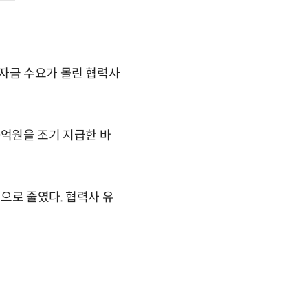
 자금 수요가 몰린 협력사
0억원을 조기 지급한 바
으로 줄였다. 협력사 유