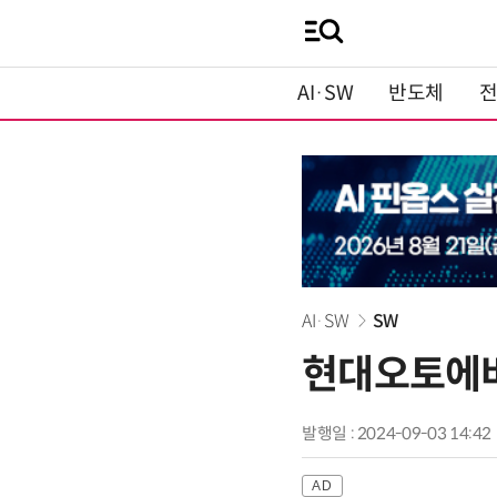
AI·SW
반도체
AI·SW
SW
현대오토에버,
발행일 : 2024-09-03 14:42