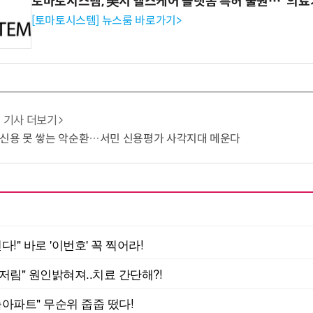
토마토시스템, 美서 헬스케어 플랫폼 특허 출원…“의료
[토마토시스템] 뉴스룸 바로가기>
기사 더보기
 신용 못 쌓는 악순환…서민 신용평가 사각지대 메운다