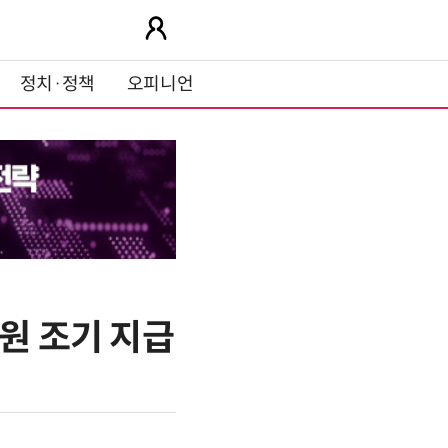
정치·정책
오피니언
원 조기 지급