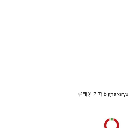
류태웅 기자 bigherory