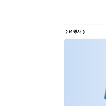
주요 행사
❯