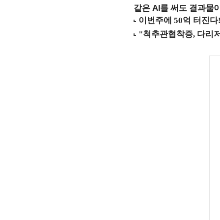
같은 AI를 써도 결과물이