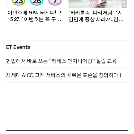
ET Events
현업에서 바로 쓰는 "하네스 엔지니어링" 실습 교육 워크숍 8월 20일 개최
차세대 AICC, 고객 서비스의 새로운 표준을 정의하다 (9/9)