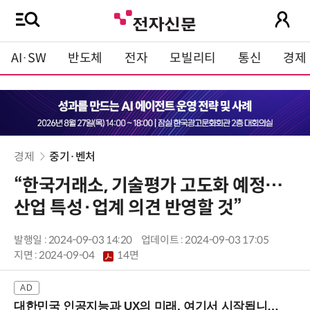
AI·SW
반도체
전자
모빌리티
통신
경제
경제
중기·벤처
“한국거래소, 기술평가 고도화 예정…
산업 특성·업계 의견 반영할 것”
발행일 : 2024-09-03 14:20
업데이트 : 2024-09-03 17:05
지면 :
2024-09-04
14면
대한민국 인공지능과 UX의 미래, 여기서 시작됩니다! (9/2 강남역)