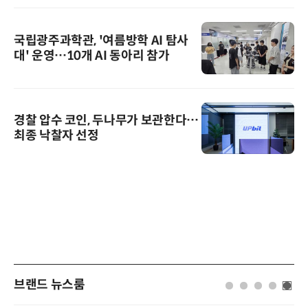
국립광주과학관, '여름방학 AI 탐사
대' 운영…10개 AI 동아리 참가
경찰 압수 코인, 두나무가 보관한다…
최종 낙찰자 선정
브랜드 뉴스룸