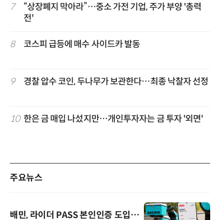
7
“상장폐지 막아라”…중소 가전 기업, 주가 부양 '총력
전'
8
코스피 급등에 매수 사이드카 발동
9
경찰 압수 코인, 두나무가 보관한다…최종 낙찰자 선정
10
한은 금 매입 나섰지만…개인투자자는 금 투자 '외면'
주요뉴스
배민, 라이더 PASS 본인인증 도입…