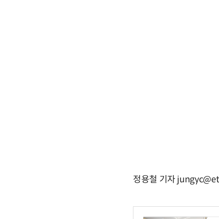
정용철 기자 jungyc@et