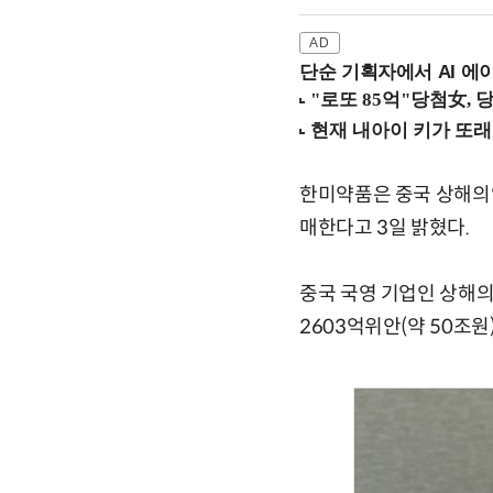
단순 기획자에서 AI 에이
한미약품은 중국 상해의약
매한다고 3일 밝혔다.
중국 국영 기업인 상해의
2603억위안(약 50조원