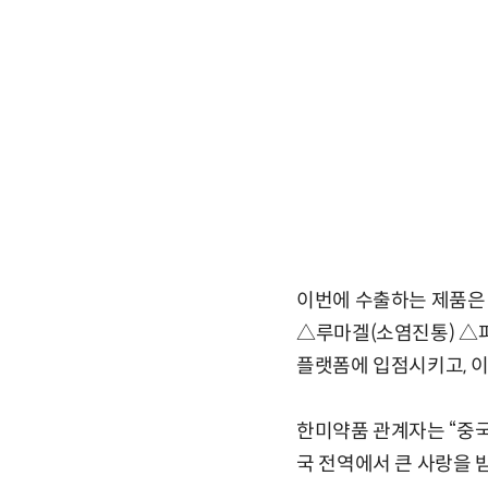
이번에 수출하는 제품은 
△루마겔(소염진통) △파
플랫폼에 입점시키고, 이
한미약품 관계자는 “중국
국 전역에서 큰 사랑을 