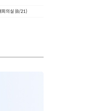
의실 (8/21)