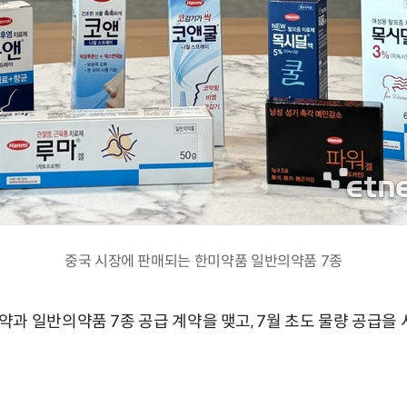
중국 시장에 판매되는 한미약품 일반의약품 7종
과 일반의약품 7종 공급 계약을 맺고, 7월 초도 물량 공급을 