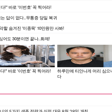
X디자이너의 5가지 생존 전략과 실전 대응 8월 28일 개최