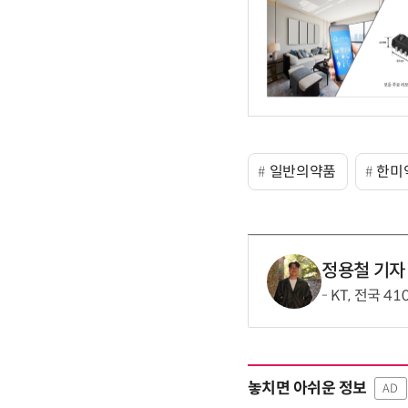
일반의약품
한미
정용철 기자
KT, 전국 4
놓치면 아쉬운 정보
AD