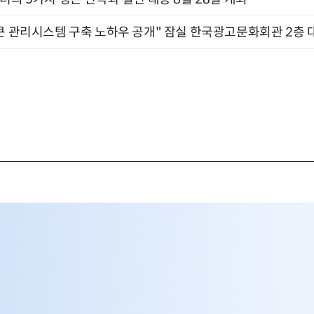
큰 관리시스템 구축 노하우 공개" 잠실 한국광고문화회관 2층 대회