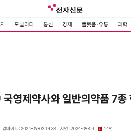
전자
모빌리티
통신
경제
플랫폼·유통
과학
中 국영제약사와 일반의약품 7종
업데이트 : 2024-09-03 14:34
지면 :
2024-09-04
14면