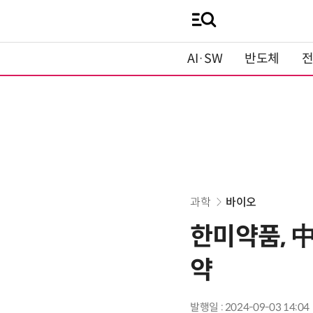
AI·SW
반도체
과학
바이오
한미약품, 
약
발행일 : 2024-09-03 14:04