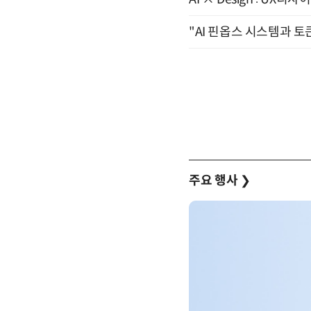
"AI 핀옵스 시스템과 토
주요 행사
❯