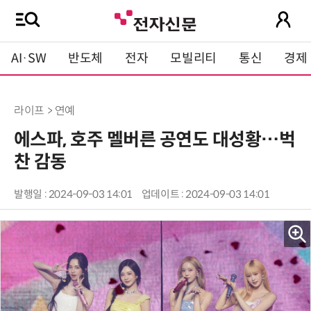
AI·SW
반도체
전자
모빌리티
통신
경제
라이프 > 연예
에스파, 호주 멜버른 공연도 대성황…벅
찬 감동
발행일 : 2024-09-03 14:01
업데이트 : 2024-09-03 14:01