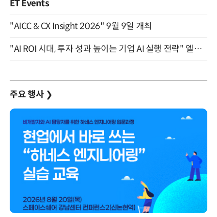
ET Events
"AICC & CX Insight 2026" 9월 9일 개최
"AI ROI 시대, 투자 성과 높이는 기업 AI 실행 전략" 엘타워 6층 (9월 18일)
주요 행사
❯