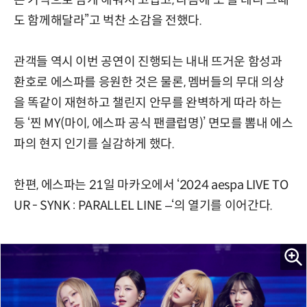
은 기억으로 남게 해줘서 고맙고, 다음에 또 올 테니 그때
도 함께해달라”고 벅찬 소감을 전했다.
관객들 역시 이번 공연이 진행되는 내내 뜨거운 함성과
환호로 에스파를 응원한 것은 물론, 멤버들의 무대 의상
을 똑같이 재현하고 챌린지 안무를 완벽하게 따라 하는
등 ‘찐 MY(마이, 에스파 공식 팬클럽명)’ 면모를 뽐내 에스
파의 현지 인기를 실감하게 했다.
한편, 에스파는 21일 마카오에서 ‘2024 aespa LIVE TO
UR - SYNK : PARALLEL LINE –‘의 열기를 이어간다.