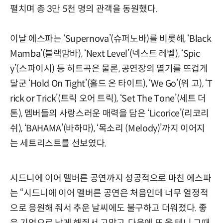
펼치며 총 3만 5천 명의 관객을 동원했다.
이날 에스파는 ‘Supernova’(슈퍼노바)를 비롯해, ‘Black
Mamba’(블랙맘바), ‘Next Level’(넥스트 레벨), ‘Spic
y’(스파이시) 등 히트곡은 물론, 공연장의 열기를 뜨겁게
달군 ‘Hold On Tight’(홀드 온 타이트), ‘We Go’(위 고), ‘T
rick or Trick’(트릭 오어 트릭), ‘Set The Tone’(세트 더
톤), 멤버들의 사랑스러운 매력을 담은 ‘Licorice’(리코리
쉬), ‘BAHAMA’(바하마), ‘목소리 (Melody)’까지 이어지
는 세트리스트를 선보였다.
시드니에 이어 멜버른 공연까지 성공적으로 마친 에스파
는 “시드니에 이어 멜버른 공연은 처음인데 너무 열정적
으로 응원해 줘서 추운 날씨에도 불구하고 더워졌다. 좋