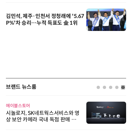
김민석, 제주·인천서 정청래에 '5.67
P%'차 승리…누적 득표도 金 1위
브랜드 뉴스룸
에이블스토어
시놀로지, SK네트웍스서비스와 영
상 보안 카메라 국내 독점 판매 파
트너십 체결