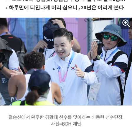
결승선에서 완주한 김황태 선수를 맞이하는 배동현 선수단장.
사진=BDH 재단