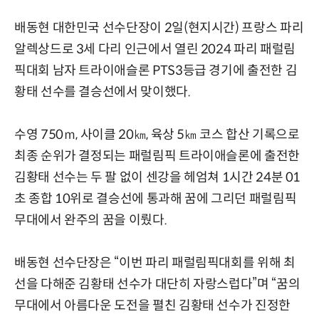
배동현 대한민국 선수단장이 2일(현지시간) 프랑스 파리
알렉상드로 3세 다리 인근에서 열린 2024 파리 패럴림
픽대회 남자 트라이애슬론 PTS3등급 경기에 출전한 김
황태 선수를 결승선에서 맞이했다.
수영 750ｍ, 사이클 20㎞, 육상 5㎞ 코스 합산 기록으로
최종 순위가 결정되는 패럴림픽 트라이애슬론에 출전한
김황태 선수는 두 팔 없이 센강을 헤엄쳐 1시간 24분 01
초 종합 10위로 결승선에 통과해 꿈에 그리던 패럴림픽
무대에서 완주의 꿈을 이뤘다.
배동현 선수단장은 “이번 파리 패럴림픽대회를 위해 최
선을 다해준 김황태 선수가 대단히 자랑스럽다”며 “꿈의
무대에서 아름다운 도전을 펼친 김황태 선수가 진정한