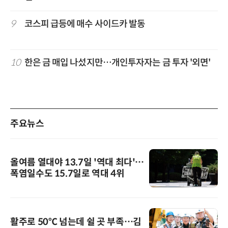
9
코스피 급등에 매수 사이드카 발동
10
한은 금 매입 나섰지만…개인투자자는 금 투자 '외면'
주요뉴스
올여름 열대야 13.7일 '역대 최다'…
폭염일수도 15.7일로 역대 4위
활주로 50℃ 넘는데 쉴 곳 부족…김