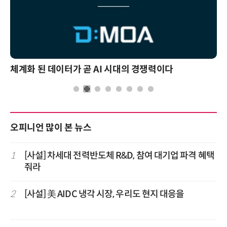
체계화 된 데이터가 곧 AI 시대의 경쟁력이다
오피니언 많이 본 뉴스
1
[사설] 차세대 전력반도체 R&D, 참여 대기업 파격 혜택
줘라
2
[사설] 美 AIDC 냉각 시장, 우리도 현지 대응을