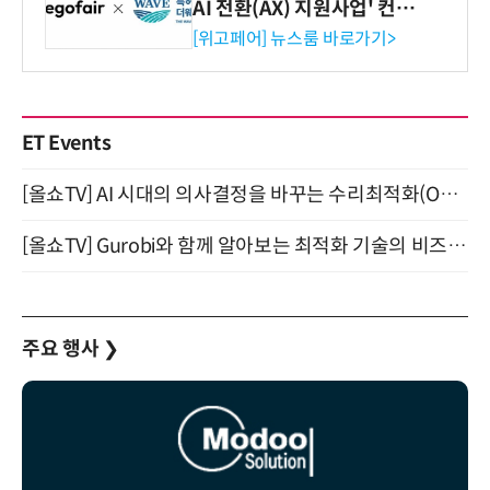
AI 전환(AX) 지원사업' 컨소
시엄 선정
[위고페어] 뉴스룸 바로가기>
ET Events
[올쇼TV] AI 시대의 의사결정을 바꾸는 수리최적화(Optimization) 소개 (8/20 생방송)
[올쇼TV] Gurobi와 함께 알아보는 최적화 기술의 비즈니스 활용 (8월 20일 생방송)
주요 행사
❯