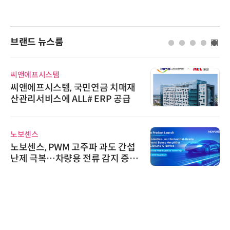
브랜드 뉴스룸
씨앤에프시스템
씨앤에프시스템, 국민연금 치매재
산관리서비스에 ALL# ERP 공급
노보센스
노보센스, PWM 고주파 과도 간섭
난제 극복…차량용 전류 감지 증폭
기