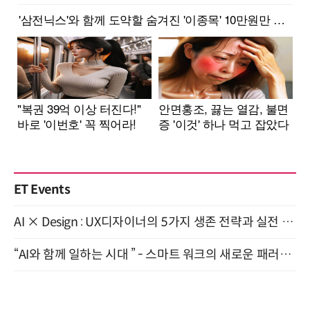
ET Events
AI × Design : UX디자이너의 5가지 생존 전략과 실전 대응 8월 28일 개최
“AI와 함께 일하는 시대 ” - 스마트 워크의 새로운 패러다임 (9/11)