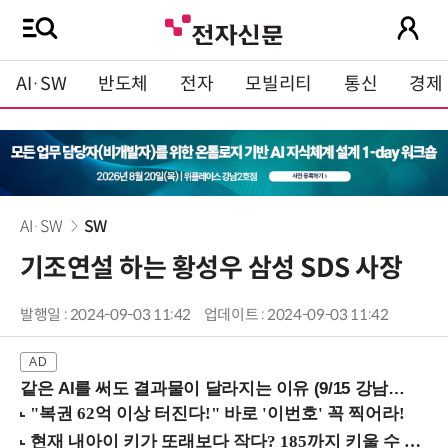
AI·SW
반도체
전자
모빌리티
통신
경제
AI·SW
SW
기조연설 하는 황성우 삼성 SDS 사장
발행일 : 2024-09-03 11:42
업데이트 : 2024-09-03 11:42
같은 AI를 써도 결과물이 달라지는 이유 (9/15 강남역)