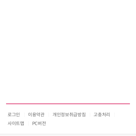
로그인
이용약관
개인정보취급방침
고충처리
사이트맵
PC버전