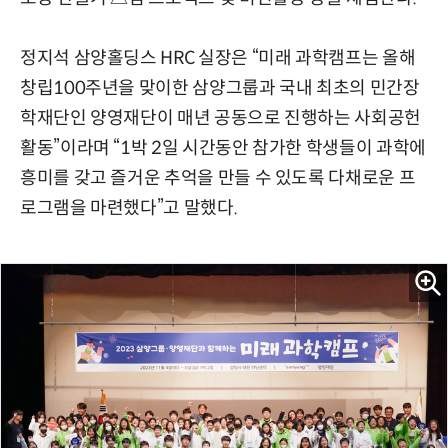
정지석 삼양홀딩스 HRC 실장은 “미래 과학캠프는 올해
창립100주년을 맞이한 삼양그룹과 국내 최초의 민간장
학재단인 양영재단이 매년 공동으로 진행하는 사회공헌
활동”이라며 “1박 2일 시간동안 참가한 학생들이 과학에
흥미를 갖고 즐거운 추억을 만들 수 있도록 다채로운 프
로그램을 마련했다”고 말했다.