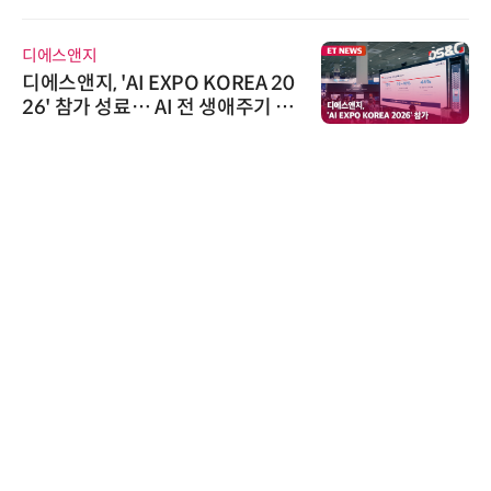
AI IP데이터분석사 탄생
디에스앤지
디에스앤지, 'AI EXPO KOREA 20
26' 참가 성료… AI 전 생애주기 아
우르는 통합 솔루션 선봬