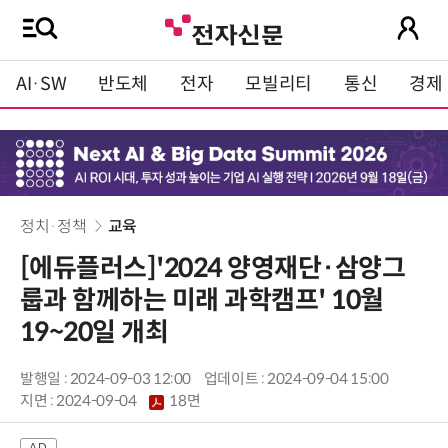
AI·SW
반도체
전자
모빌리티
통신
경제
정치·정책
교육
[에듀플러스]'2024 양영재단·삼양그
룹과 함께하는 미래 과학캠프' 10월
19~20일 개최
발행일 : 2024-09-03 12:00
업데이트 : 2024-09-04 15:00
지면 :
2024-09-04
18면