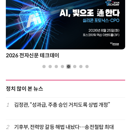
2026 전자신문 테크데이
정치 많이 본 뉴스
1
김정관, “성과급, 주총 승인 거치도록 상법 개정”
2
기후부, 전력망 갈등 해법 내놨다…송전철탑 최대