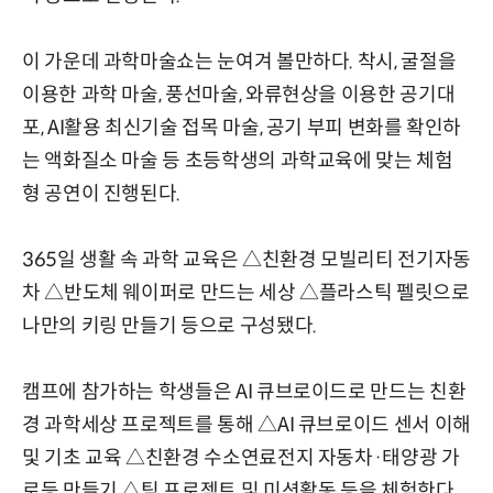
이 가운데 과학마술쇼는 눈여겨 볼만하다. 착시, 굴절을
이용한 과학 마술, 풍선마술, 와류현상을 이용한 공기대
포, AI활용 최신기술 접목 마술, 공기 부피 변화를 확인하
는 액화질소 마술 등 초등학생의 과학교육에 맞는 체험
형 공연이 진행된다.
365일 생활 속 과학 교육은 △친환경 모빌리티 전기자동
차 △반도체 웨이퍼로 만드는 세상 △플라스틱 펠릿으로
나만의 키링 만들기 등으로 구성됐다.
캠프에 참가하는 학생들은 AI 큐브로이드로 만드는 친환
경 과학세상 프로젝트를 통해 △AI 큐브로이드 센서 이해
및 기초 교육 △친환경 수소연료전지 자동차·태양광 가
로등 만들기 △팀 프로젝트 및 미션활동 등을 체험한다.