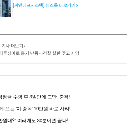
[씨앤에프시스템] 뉴스룸 바로가기>
기사 더보기
피투성이로 흉기 난동…경찰 실탄 맞고 사망