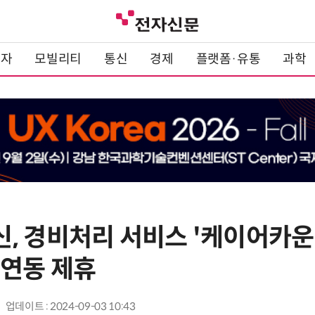
전자
모빌리티
통신
경제
플랫폼·유통
과학
, 경비처리 서비스 '케이어카운
 연동 제휴
업데이트 : 2024-09-03 10:43