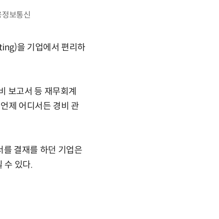
기웅정보통신
ing)을 기업에서 편리하
비 보고서 등 재무회계
 언제 어디서든 경비 관
서를 결재를 하던 기업은
 수 있다.