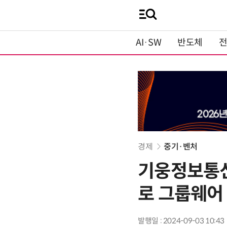
AI·SW
반도체
경제
중기·벤처
기웅정보통신
로 그룹웨어
발행일 : 2024-09-03 10:43