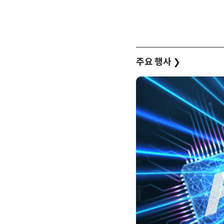
주요 행사
❯