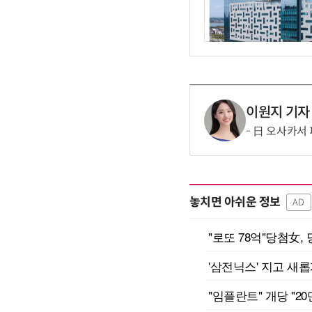
이원지 기자
日 오사카서 
놓치면 아쉬운 정보
AD