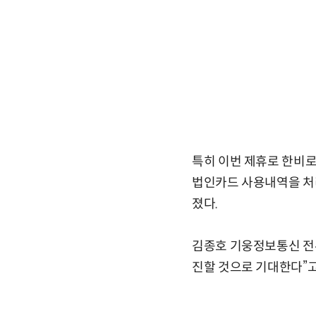
특히 이번 제휴로 한비
법인카드 사용내역을 처리
졌다.
김종호 기웅정보통신 전무
진할 것으로 기대한다”고