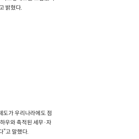
고 밝혔다.
상제도가 우리나라에도 점
노하우와 축적된 세무·자
”고 말했다.