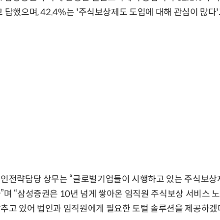
 답했으며, 42.4%는 '주식보상제도 도입에 대해 관심이 많다'
·법인전략담당 상무는 “글로벌기업들이 시행하고 있는 주식보
”며 “삼성증권은 10년 넘게 쌓아온 임직원 주식보상 서비스 
추고 있어 법인과 임직원에게 필요한 토털 솔루션을 제공하겠다