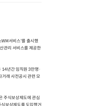
스WM서비스'를 출시했
 자산관리 서비스를 제공한
 14년간 임직원 3만명·
자거래 사전공시 관련 모
분은 주식보상제도에 관심
 '주식보상제도를 도입했거