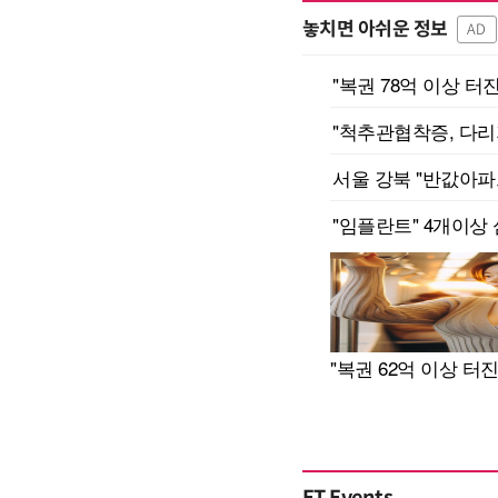
놓치면 아쉬운 정보
AD