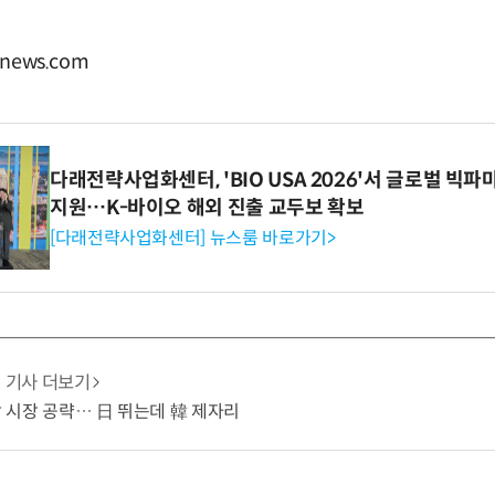
news.com
다래전략사업화센터, 'BIO USA 2026'서 글로벌 빅
지원…K-바이오 해외 진출 교두보 확보
[다래전략사업화센터] 뉴스룸 바로가기>
기사 더보기
냉각 시장 공략… 日 뛰는데 韓 제자리