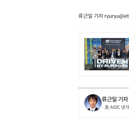
류근일 기자 ryuryu@et
류근일 기자
美 AIDC 