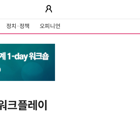
정치·정책
오피니언
'워크플레이