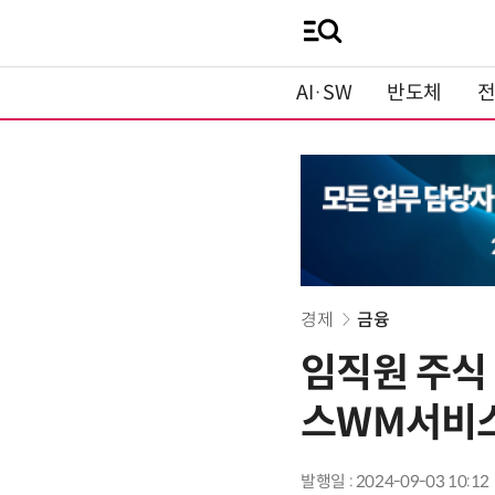
AI·SW
반도체
경제
금융
임직원 주식
스WM서비스
발행일 : 2024-09-03 10:12