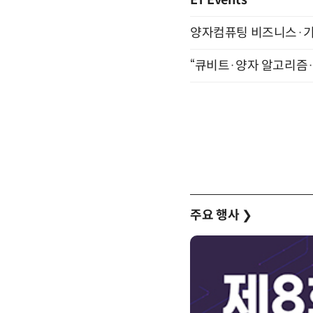
ET Events
양자컴퓨팅 비즈니스·기술 
“큐비트·양자 알고리즘·Qi
주요 행사
❯