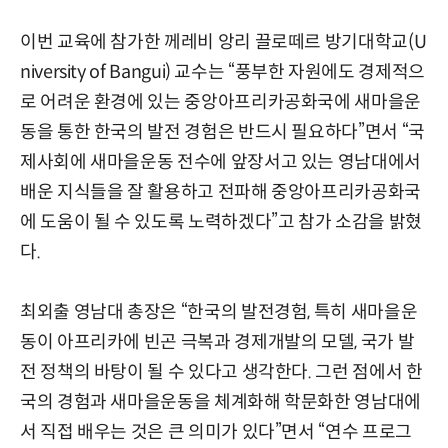
이번 교육에 참가한 께레비 앙리 끌로떼르 방기대학교(U
niversity of Bangui) 교수는 “풍부한 자원에도 경제적으
로 어려운 환경에 있는 중앙아프리카공화국에 새마을운
동을 통한 한국의 발전 경험은 반드시 필요하다”면서 “국
제사회에 새마을운동 전수에 앞장서고 있는 영남대에서
배운 지식들을 잘 활용하고 전파해 중앙아프리카공화국
에 도움이 될 수 있도록 노력하겠다”고 참가 소감을 밝혔
다.
최외출 영남대 총장은 “한국의 발전경험, 특히 새마을운
동이 아프리카에 빈곤 극복과 경제개발의 모델, 국가 발
전 정책의 바탕이 될 수 있다고 생각한다. 그런 점에서 한
국의 경험과 새마을운동을 체계화해 학문화한 영남대에
서 직접 배우는 것은 큰 의미가 있다”면서 “연수 프로그