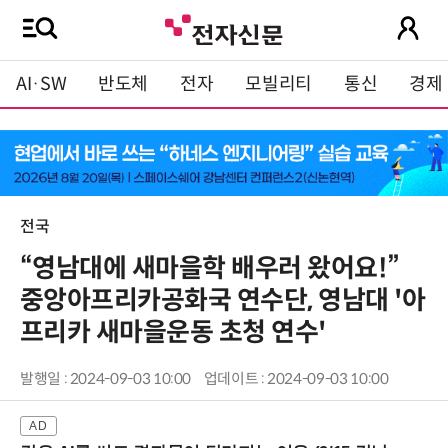
AI·SW
반도체
전자
모빌리티
통신
경제
전국
“영남대에 새마을학 배우러 왔어요!”
중앙아프리카공화국 연수단, 영남대 '아
프리카 새마을운동 초청 연수'
발행일 : 2024-09-03 10:00
업데이트 : 2024-09-03 10:00