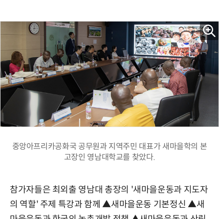
중앙아프리카공화국 공무원과 지역주민 대표가 새마을학의 본
고장인 영남대학교를 찾았다.
참가자들은 최외출 영남대 총장의 '새마을운동과 지도자
의 역할' 주제 특강과 함께 ▲새마을운동 기본정신 ▲새
마을운동과 한국의 농촌개발 정책 ▲새마을운동과 산림