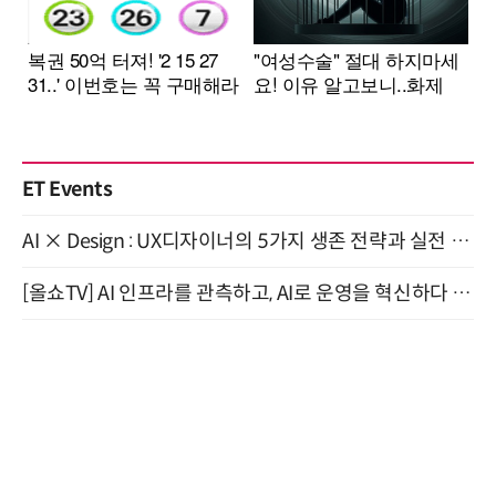
ET Events
AI × Design : UX디자이너의 5가지 생존 전략과 실전 대응 8월 28일 개최
[올쇼TV] AI 인프라를 관측하고, AI로 운영을 혁신하다 (8월 11일 생방송)