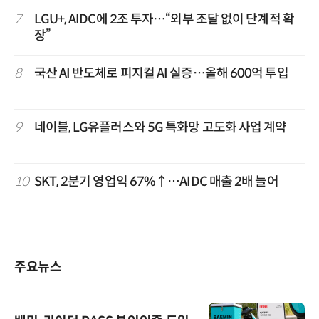
7
LGU+, AIDC에 2조 투자…“외부 조달 없이 단계적 확
장”
8
국산 AI 반도체로 피지컬 AI 실증…올해 600억 투입
9
네이블, LG유플러스와 5G 특화망 고도화 사업 계약
10
SKT, 2분기 영업익 67%↑…AIDC 매출 2배 늘어
주요뉴스