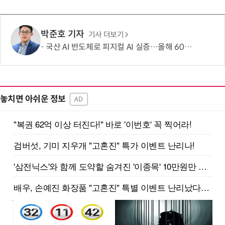
박준호 기자
기사 더보기
국산 AI 반도체로 피지컬 AI 실증…올해 600억 투입
놓치면 아쉬운 정보
AD