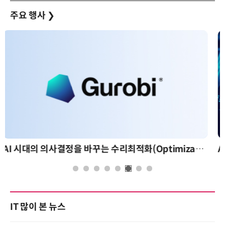
주요 행사
❯
AI 핀옵스 실전 세미나: 폭증하는 AI 토큰 비용 관리 전략
IT 많이 본 뉴스