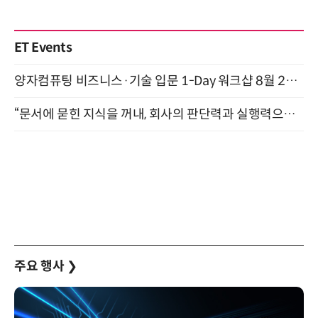
ET Events
양자컴퓨팅 비즈니스·기술 입문 1-Day 워크샵 8월 28일 개최
“문서에 묻힌 지식을 꺼내, 회사의 판단력과 실행력으로 바꾸다” (8/20)
주요 행사
❯