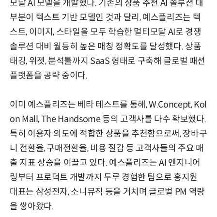
모달 AI 모델을 개발했다. 기존의 상품 추천 AI 솔루션 대
부분이 텍스트 기반 모델인 것과 달리, 예스플리즈는 텍
스트, 이미지, 스타일을 모두 학습한 멀티모달 AI로 경쟁
솔루션 대비 월등히 높은 매칭 정확도를 달성했다. 상품
태깅, 위젯, 분석툴까지 SaaS 형태로 구축해 글로벌 패션
플랫폼을 공략 중이다.
이미 예스플리즈는 베타 테스트를 통해, W.Concept, Kol
on Mall, The Handsome 등의 고객사를 다수 확보했다.
특히 이용자 의도에 적합한 상품을 추천함으로써, 장바구
니 전환율, 구매전환율, 비용 절감 등 고객사들의 주요 매
출 지표 상승을 이끌고 있다. 예스플리즈는 AI 엔지니어
링부터 프로덕트 개발까지 두루 경험한 팀으로 홍지원
대표는 삼성전자, 소니뮤직 등을 거치며 글로벌 PM 역량
을 쌓아왔다.