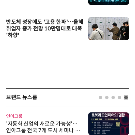
반도체 성장에도 '고용 한파'…올해
취업자 증가 전망 10만명대로 대폭
'하향'
브랜드 뉴스룸
인아그룹
'자동화 산업의 새로운 가능성'…
인아그룹 전국 7개 도시 세미나 페