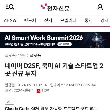
AI·SW
반도체
전자
모빌리티
통신
경제
플랫폼·유통
플랫폼
네이버 D2SF, 북미 AI 기술 스타트업 2
곳 신규 투자
발행일 : 2024-09-03 09:14
업데이트 : 2024-09-03 09:14
지면 :
2024-09-04
13면
Claude Code, 실제 업무 자동화 프로젝트 구현 (9/16 ~17 강남역)