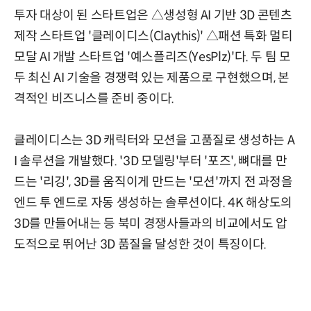
투자 대상이 된 스타트업은 △생성형 AI 기반 3D 콘텐츠
제작 스타트업 '클레이디스(Claythis)' △패션 특화 멀티
모달 AI 개발 스타트업 '예스플리즈(YesPlz)'다. 두 팀 모
두 최신 AI 기술을 경쟁력 있는 제품으로 구현했으며, 본
격적인 비즈니스를 준비 중이다.
클레이디스는 3D 캐릭터와 모션을 고품질로 생성하는 A
I 솔루션을 개발했다. '3D 모델링'부터 '포즈', 뼈대를 만
드는 '리깅', 3D를 움직이게 만드는 '모션'까지 전 과정을
엔드 투 엔드로 자동 생성하는 솔루션이다. 4K 해상도의
3D를 만들어내는 등 북미 경쟁사들과의 비교에서도 압
도적으로 뛰어난 3D 품질을 달성한 것이 특징이다.