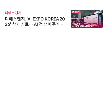
어 개최
디에스앤지
디에스앤지, 'AI EXPO KOREA 20
26' 참가 성료… AI 전 생애주기 아
우르는 통합 솔루션 선봬