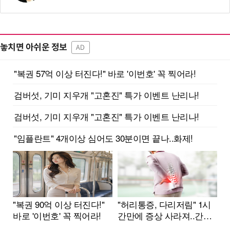
놓치면 아쉬운 정보
AD