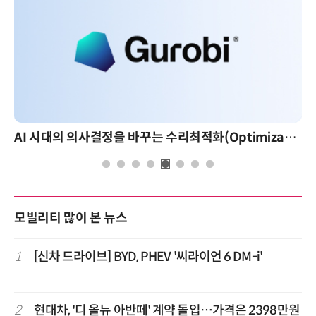
AI 시대의 의사결정을 바꾸는 수리최적화(Optimization): 실제 산업 적용 사례와 활용 전략
모빌리티 많이 본 뉴스
1
[신차 드라이브] BYD, PHEV '씨라이언 6 DM-i'
2
현대차, '디 올뉴 아반떼' 계약 돌입…가격은 2398만원