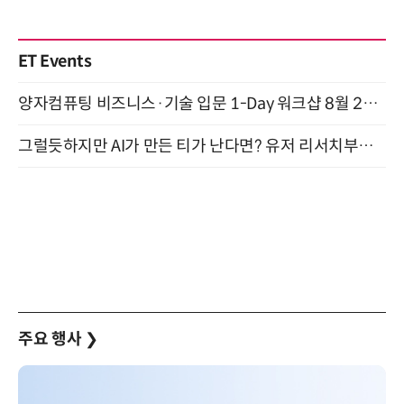
ET Events
양자컴퓨팅 비즈니스·기술 입문 1-Day 워크샵 8월 28일 개최
그럴듯하지만 AI가 만든 티가 난다면? 유저 리서치부터 배포까지! (9/15)
주요 행사
❯