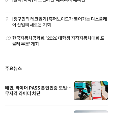
9
[정구민의 테크읽기] 휴머노이드가 열어가는 디스플레
이 산업의 새로운 기회
10
한국자동차공학회, '2026 대학생 자작자동차대회 포
뮬러 부문' 개최
주요뉴스
배민, 라이더 PASS 본인인증 도입…
무자격 라이더 차단