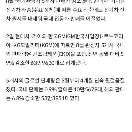
8월 국내 완성차 5개사 판매가 감소했다. 현대차·기아는
전기차 캐즘(수요 정체)에 따른 수요 위축에도 전기차 신
차 출시를 내세워 국내 전동화 판매를 이끌었다.
2일 현대차·기아와 한국GM(GM한국사업장)·르노코리
아·KG모빌리티(KGM)에 따르면 8월 완성차 5개사 국내
외 판매량은 반조립제품(CKD)을 포함, 전년 동월 대비 5.
9% 감소한 63만9630대로 집계됐다.
5개사의 글로벌 판매량은 5월부터 4개월 연속 뒷걸음질
쳤다. 국내 판매는 0.9% 줄어든 10만5679대, 해외 판매
는 6.8% 감소한 53만3951대였다.