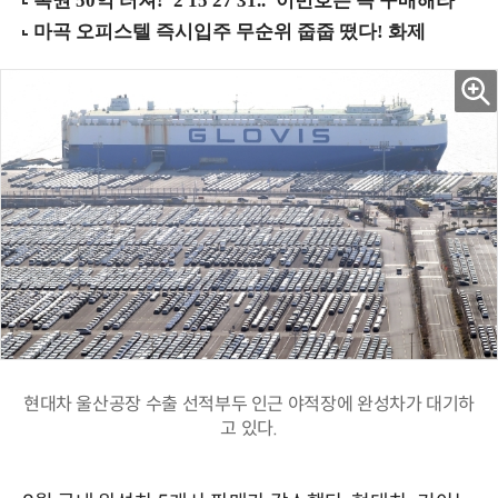
현대차 울산공장 수출 선적부두 인근 야적장에 완성차가 대기하
고 있다.