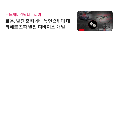
기
로옴세미컨덕터코리아
로옴, 발진 출력 4배 높인 2세대 테
라헤르츠파 발진 디바이스 개발