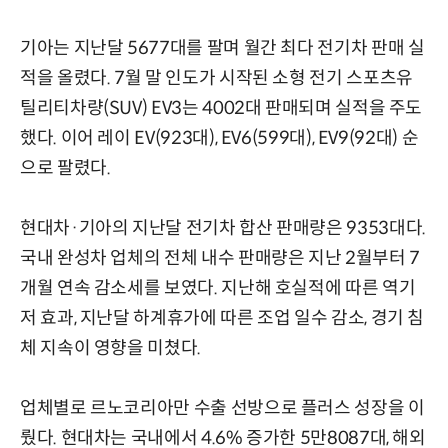
기아는 지난달 5677대를 팔며 월간 최다 전기차 판매 실
적을 올렸다. 7월 말 인도가 시작된 소형 전기 스포츠유
틸리티차량(SUV) EV3는 4002대 판매되며 실적을 주도
했다. 이어 레이 EV(923대), EV6(599대), EV9(92대) 순
으로 팔렸다.
현대차·기아의 지난달 전기차 합산 판매량은 9353대다.
국내 완성차 업체의 전체 내수 판매량은 지난 2월부터 7
개월 연속 감소세를 보였다. 지난해 호실적에 따른 역기
저 효과, 지난달 하계휴가에 따른 조업 일수 감소, 경기 침
체 지속이 영향을 미쳤다.
업체별로 르노코리아만 수출 선방으로 플러스 성장을 이
뤘다. 현대차는 국내에서 4.6% 증가한 5만8087대, 해외