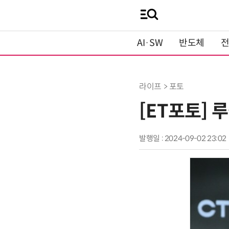
AI·SW
반도체
라이프 > 포토
[ET포토] 
발행일 : 2024-09-02 23:02