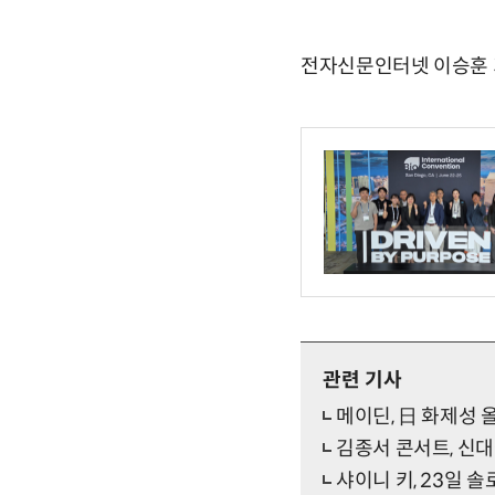
전자신문인터넷 이승훈 기자 
관련 기사
메이딘, 日 화제성 올
김종서 콘서트, 신대철
샤이니 키, 23일 