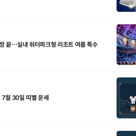
정 끝…실내 워터파크형 리조트 여름 특수
 7월 30일 띠별 운세