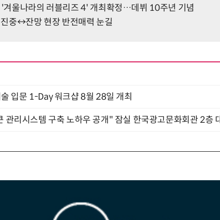
 '겨울나라의 러블리즈 4' 개최확정…데뷔 10주년 기념
, 진중↔잔망 현장 반전매력 눈길
입문 1-Day 워크샵 8월 28일 개최
큰 관리시스템 구축 노하우 공개" 잠실 한국광고문화회관 2층 대회