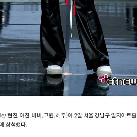
le/ 현진, 여진, 비비, 고원, 혜주)이 2일 서울 강남구 일지아
스에 참석했다.