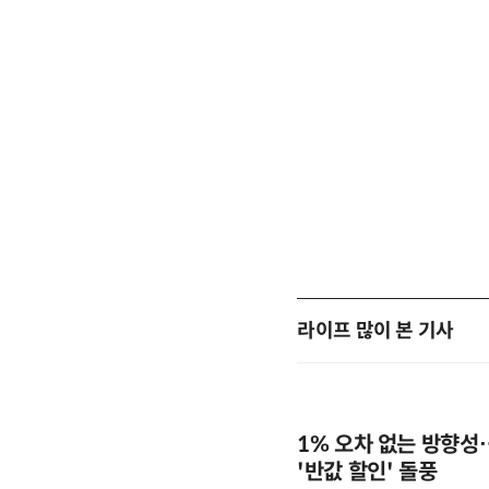
라이프 많이 본 기사
1% 오차 없는 방향성
'반값 할인' 돌풍