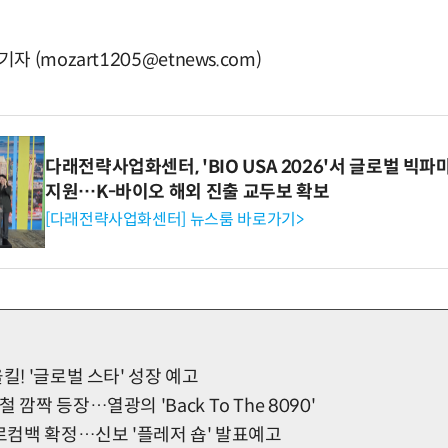
(mozart1205@etnews.com)
다래전략사업화센터, 'BIO USA 2026'서 글로벌 빅
지원…K-바이오 해외 진출 교두보 확보
[다래전략사업화센터] 뉴스룸 바로가기>
킬! '글로벌 스타' 성장 예고
 깜짝 등장…열광의 'Back To The 8090'
솔로컴백 확정…신보 '플레저 숍' 발표예고