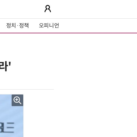
정치·정책
오피니언
라'